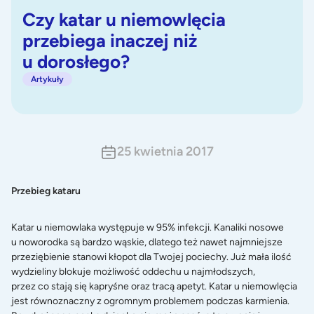
Czy katar u niemowlęcia
przebiega inaczej niż
u dorosłego?
Artykuły
25 kwietnia 2017
Przebieg kataru
Katar u niemowlaka występuje w 95% infekcji. Kanaliki nosowe
u noworodka są bardzo wąskie, dlatego też nawet najmniejsze
przeziębienie stanowi kłopot dla Twojej pociechy. Już mała ilość
wydzieliny blokuje możliwość oddechu u najmłodszych,
przez co stają się kapryśne oraz tracą apetyt. Katar u niemowlęcia
jest równoznaczny z ogromnym problemem podczas karmienia.