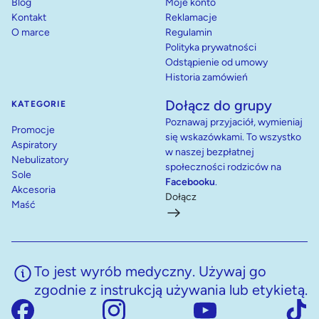
Blog
Moje konto
Kontakt
Reklamacje
O marce
Regulamin
Polityka prywatności
Odstąpienie od umowy
Historia zamówień
Dołącz do grupy
KATEGORIE
Poznawaj przyjaciół, wymieniaj
Promocje
się wskazówkami. To wszystko
Aspiratory
w naszej bezpłatnej
Nebulizatory
społeczności rodziców na
Sole
Facebooku
.
Akcesoria
Dołącz
Maść
To jest wyrób medyczny. Używaj go
zgodnie z instrukcją używania lub etykietą.