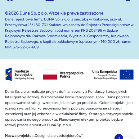
©2026 Duna Sp. z o.o. Wszelkie prawa zastrzeżone
Dane rejestrowe firmy: DUNA Sp. z o.o. z siedzibą w Krakowie, przy ul.
Przemysłowa 13/1 30-701 Kraków, wpisana w do Rejestru Przedsiębiorców w
Krajowym Rejestrze Sądowym pod numerem KRS 208496 w Sądzie
Rejonowym dla Krakowa Śródmieścia, Wydział XI Gospodarczy, Krajowego
Rejestru Sądowego, o kapitale zakładowym (opłaconym) 140 000 zł, numer
NIP: 676-22-67-609.
Duna Sp. z o.o. realizuje projekt dofinansowany z Funduszy Europejskich
Inteligentny Rozwój. Wzmocnienie konkurencyjności spółki Duna poprzez
opracowanie strategii wzorniczej dla nowego produktu. Celem projektu jest
rozwój i wzrost konkurencyjności firmy poprzez opracowanie strategii
wzorniczej oraz jej wdrożenie w działalność firmy. Strategia dotyczyć będzie
opracowania nowego produktu. Planowanym efektem projektu będzie
rozwój przedsiębiorstwa Duna Sp. z o.o.
Nazwa projektu:
„Design dla przedsiębiorców”
0