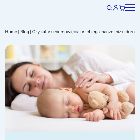
Home
|
Blog
|
Czy katar u niemowlęcia przebiega inaczej niż u dorosł