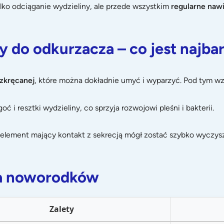
lko odciąganie wydzieliny, ale przede wszystkim
regularne nawi
y do odkurzacza – co jest najba
ozkręcanej
, które można dokładnie umyć i wyparzyć. Pod tym wz
i resztki wydzieliny, co sprzyja rozwojowi pleśni i bakterii.
dy element mający kontakt z sekrecją mógł zostać szybko wyczy
la noworodków
Zalety