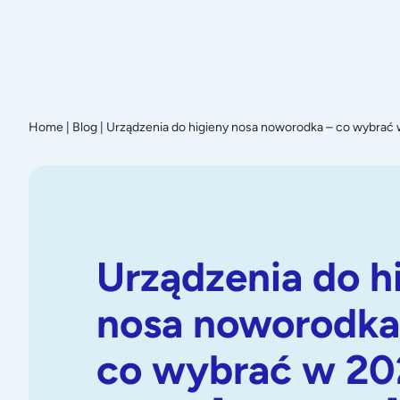
Promoc
Home
|
Blog
|
Urządzenia do higieny nosa noworodka – co wybrać 
Urządzenia do h
nosa noworodka
co wybrać w 20