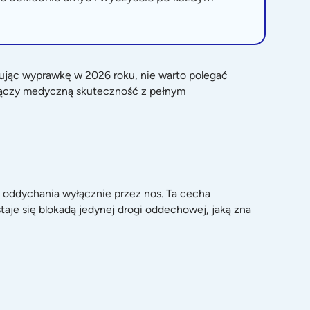
ując wyprawkę w 2026 roku, nie warto polegać
 łączy medyczną skuteczność z pełnym
o oddychania wyłącznie przez nos. Ta cecha
aje się blokadą jedynej drogi oddechowej, jaką zna