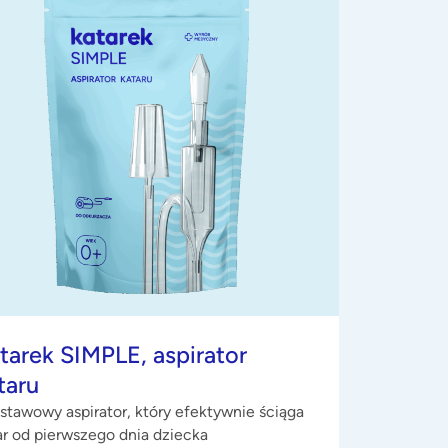
tarek SIMPLE, aspirator
taru
stawowy aspirator, który efektywnie ściąga
ar od pierwszego dnia dziecka