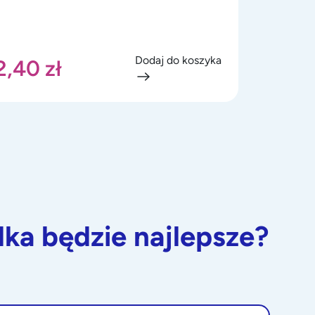
Dodaj do koszyka
2,40
zł
dka będzie najlepsze?