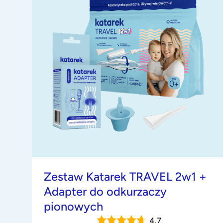
Zestaw Katarek TRAVEL 2w1 +
Adapter do odkurzaczy
pionowych
4.7