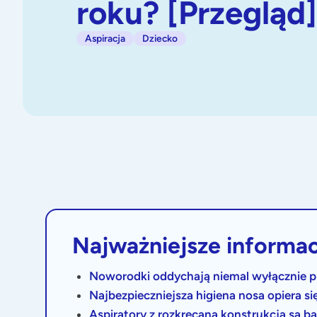
roku? [Przegląd]
Aspiracja
Dziecko
Najważniejsze informac
Noworodki oddychają niemal wyłącznie p
Najbezpieczniejsza higiena nosa opiera si
Aspiratory z rozkręcaną konstrukcją są bar