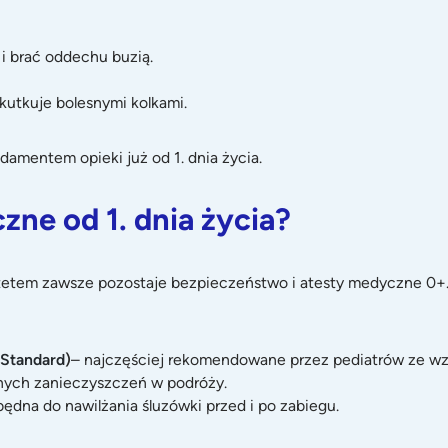
 i brać oddechu buzią.
kutkuje bolesnymi kolkami.
ndamentem opieki już od 1. dnia życia.
zne od 1. dnia życia?
rytetem zawsze pozostaje bezpieczeństwo i atesty medyczne 0+
 Standard
)
– najczęściej rekomendowane przez pediatrów ze wzgl
nych zanieczyszczeń w podróży.
ędna do nawilżania śluzówki przed i po zabiegu.