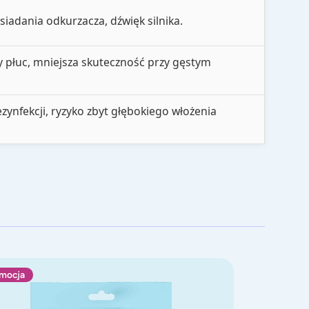
adania odkurzacza, dźwięk silnika.
 płuc, mniejsza skuteczność przy gęstym
zynfekcji, ryzyko zbyt głębokiego włożenia
 SIMPLE, aspirator kataru
mocja