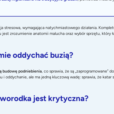
cja stresowa, wymagająca natychmiastowego działania. Komplet
 jest zrozumienie anatomii malucha oraz wybór sprzętu, który
mie oddychać buzią?
ną budowę podniebienia
, co sprawia, że są „zaprogramowane” d
i oddychanie, ale ma jedną kluczową wadę: sprawia, że katar st
oworodka jest krytyczna?