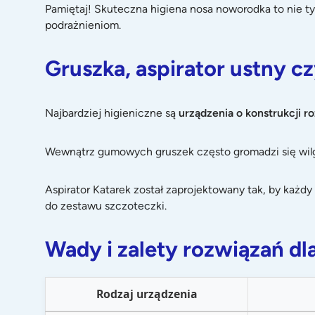
Pamiętaj! Skuteczna higiena nosa noworodka to nie ty
podrażnieniom.
Gruszka, aspirator ustny cz
Najbardziej higieniczne są
urządzenia o konstrukcji r
Wewnątrz gumowych gruszek często gromadzi się wilgoć 
Aspirator Katarek został zaprojektowany tak, by każ
do zestawu
szczoteczki
.
Wady i zalety rozwiązań d
Rodzaj urządzenia