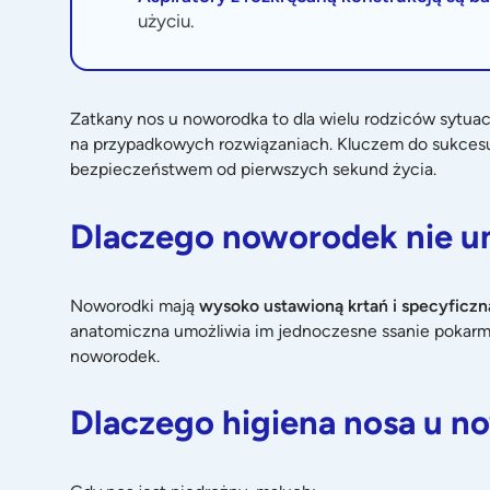
użyciu.
Zatkany nos u noworodka to dla wielu rodziców sytua
na przypadkowych rozwiązaniach. Kluczem do sukcesu
bezpieczeństwem od pierwszych sekund życia.
Dlaczego noworodek nie u
Noworodki mają
wysoko ustawioną krtań i specyficz
anatomiczna umożliwia im jednoczesne ssanie pokarmu 
noworodek.
Dlaczego higiena nosa u n