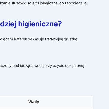
lżanie śluzówki solą fizjologiczną
, co zapobiega jej
rdziej higieniczne?
ględem Katarek deklasuje tradycyjną gruszkę.
szczony pod bieżącą wodą przy użyciu dołączonej
Wady