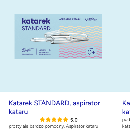
Katarek STANDARD, aspirator
Ka
kataru
ka
pod
5.0
prosty ale bardzo pomocny. Aspirator kataru
kat