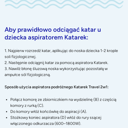
Aby prawidłowo odciągać katar u
dziecka aspiratorem Katarek:
1. Najpierw rozrzedź katar, aplikując do noska dziecka 1-2 krople
soli fizjologicznej.
2. Następnie odciągnij katar za pomocą aspiratora Katarek.
3. Nawilż błonę śluzową noska wykorzystując pozostałą w
ampułce sól fizjologiczną.
Sposób użycia aspiratora podróżnego Katarek Travel 2w1:
Połącz komorę ze zbiorniczkiem na wydzielinę (B) z częścią
komory z rurką (C).
Do komory włóż końcówkę do aspiracji (A).
Stożkowy koniec aspiratora (D) włóż do rury ssącej
włączonego odkurzacza (600–1800W).