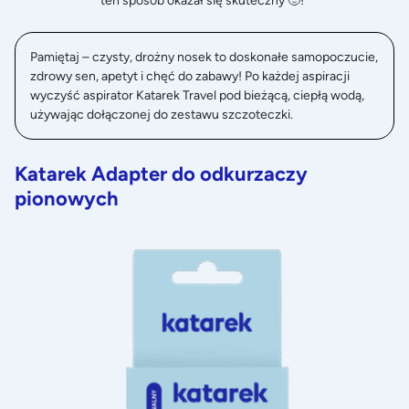
ten sposób okazał się skuteczny 🙂!
Pamiętaj – czysty, drożny nosek to doskonałe samopoczucie,
zdrowy sen, apetyt i chęć do zabawy! Po każdej aspiracji
wyczyść aspirator Katarek Travel pod bieżącą, ciepłą wodą,
używając dołączonej do zestawu szczoteczki.
Katarek Adapter do odkurzaczy
pionowych