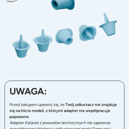
UWAGA:
Przed zakupem upewnij się, że
Twój odkurzacz nie znajduje
się na liście modeli, z którymi adapter nie współpracuje
poprawnie
.
Adapter Katarek z powodów technicznych nie zapewnia
prawidłowego działania z odkurzaczami marki Samsung i