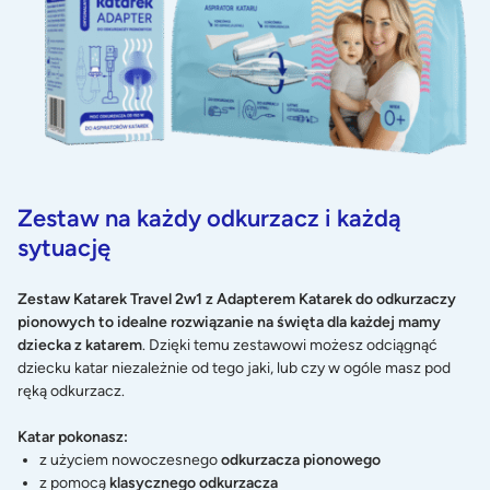
Zestaw na każdy odkurzacz i każdą
sytuację
Zestaw Katarek Travel 2w1 z Adapterem Katarek do odkurzaczy
pionowych to idealne rozwiązanie na święta dla każdej mamy
dziecka z katarem
. Dzięki temu zestawowi możesz odciągnąć
dziecku katar niezależnie od tego jaki, lub czy w ogóle masz pod
ręką odkurzacz.
Katar pokonasz:
z użyciem nowoczesnego
odkurzacza pionowego
z pomocą
klasycznego odkurzacza