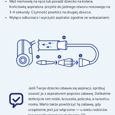
Weź niemowlę na ręce lub posadź dziecko na kolana.
Końcówkę aspiratora przyłóż do jednego otworu nosowego na
3-4 sekundy. Czynność powtórz na drugiej dziurce.
Wyłącz odkurzacz i wyczyść aspirator zgodnie ze wskazaniami.
Jeśli Twoje dziecko obawia się aspiracji, spróbuj
oswoić je z aspiratorem poprzez zabawę. Delikatnie
dotknijcie nim nóżki, brzuszka, policzka, a na końcu
noska. Warto także powtórzyć tę zabawę, gdy
urządzenie jest już włączone — u wielu rodziców