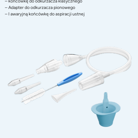
– końcówkę do odkurzacza klasycznego
– Adapter do odkurzacza pionowego
– I awaryjną końcówkę do aspiracji ustnej