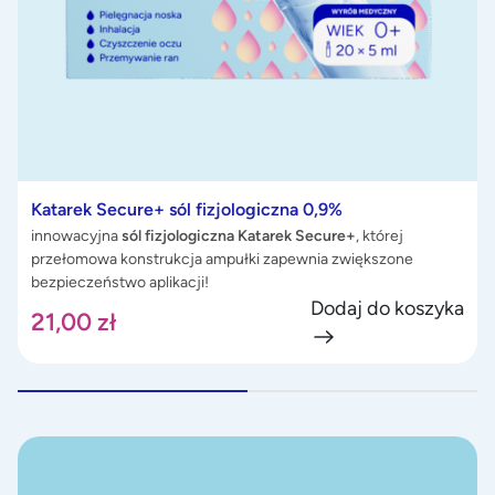
Katarek Secure+ sól fizjologiczna 0,9%
innowacyjna
sól fizjologiczna
Katarek Secure+
, której
przełomowa konstrukcja ampułki zapewnia zwiększone
bezpieczeństwo aplikacji!
Dodaj do koszyka
21,00
zł