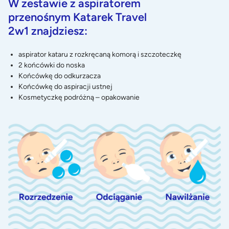
W zestawie z aspiratorem
przenośnym
Katarek Travel
2w1
znajdziesz:
aspirator kataru z rozkręcaną komorą i szczoteczkę
2 końcówki do noska
Końcówkę do odkurzacza
Końcówkę do aspiracji ustnej
Kosmetyczkę podróżną – opakowanie