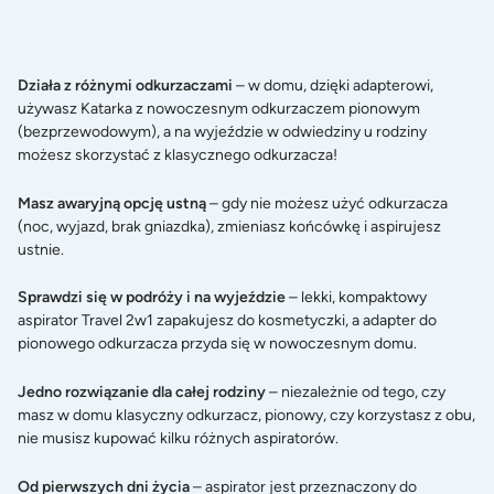
Działa z różnymi odkurzaczami
– w domu, dzięki adapterowi,
używasz Katarka z nowoczesnym odkurzaczem pionowym
(bezprzewodowym), a na wyjeździe w odwiedziny u rodziny
możesz skorzystać z klasycznego odkurzacza!
Masz awaryjną opcję ustną
– gdy nie możesz użyć odkurzacza
(noc, wyjazd, brak gniazdka), zmieniasz końcówkę i aspirujesz
ustnie.
Sprawdzi się w podróży i na wyjeździe
– lekki, kompaktowy
aspirator Travel 2w1 zapakujesz do kosmetyczki, a adapter do
pionowego odkurzacza przyda się w nowoczesnym domu.
Jedno rozwiązanie dla całej rodziny
– niezależnie od tego, czy
masz w domu klasyczny odkurzacz, pionowy, czy korzystasz z obu,
nie musisz kupować kilku różnych aspiratorów.
Od pierwszych dni życia
– aspirator jest przeznaczony do