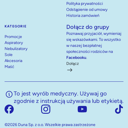
Polityka prywatności
Odstąpienie od umowy
Historia zamówień
Dołącz do grupy
KATEGORIE
Poznawaj przyjaciół, wymieniaj
Promocje
się wskazówkami. To wszystko
Aspiratory
w naszej bezpłatnej
Nebulizatory
społeczności rodziców na
Sole
Facebooku
.
Akcesoria
Dołącz
Maść
To jest wyrób medyczny. Używaj go
zgodnie z instrukcją używania lub etykietą.
©2026 Duna Sp. z o.o. Wszelkie prawa zastrzeżone