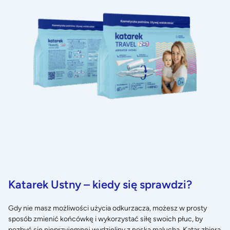
Katarek Ustny – kiedy się sprawdzi?
Gdy nie masz możliwości użycia odkurzacza, możesz w prosty
sposób zmienić końcówkę i wykorzystać siłę swoich płuc, by
pozbyć się nieprzyjemnej wydzieliny z noska malucha. Katar zbiera