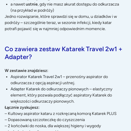
a nawet
ustnie
, gdy nie masz akurat dostępu do odkurzacza
(na przykład w podróży)
Jedno rozwiązanie, które sprawdzi się w domu, u dziadków i w
podróży – szczególnie teraz, w sezonie infekcji, kiedy katar
potrafi pojawić się w najmniej odpowiednim momencie.
Co zawiera zestaw Katarek Travel 2w1 +
Adapter?
W zestawie znajdziesz:
Aspirator Katarek Travel 2w1
– przenośny aspirator do
odkurzacza z opcją aspiracji ustnej.
Adapter Katarek do odkurzaczy pionowych
– elastyczny
element, który pozwala podłączyć aspiratory Katarek do
większości odkurzaczy pionowych.
Łącznie zyskujesz:
– Kultowy aspirator kataru z rozkręcaną komorą Katarek PLUS
– Dopasowaną szczoteczkę do czyszczenia
– 2 końcówki do noska, dla większej higieny i wygody