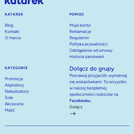
KATAREK
POMOC
Blog
Moje konto
Kontakt
Reklamacje
O marce
Regulamin
Polityka prywatności
Odstąpienie od umowy
Historia zamówień
Dołącz do grupy
KATEGORIE
Poznawaj przyjaciół, wymieniaj
Promocje
się wskazówkami. To wszystko
Aspiratory
w naszej bezpłatnej
Nebulizatory
społeczności rodziców na
Sole
Facebooku
.
Akcesoria
Dołącz
Maść