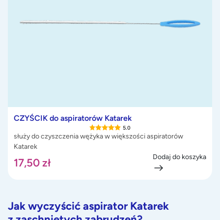
CZYŚCIK do aspiratorów Katarek
5.0
służy do czyszczenia wężyka w większości aspiratorów
Katarek
Dodaj do koszyka
17,50
zł
Jak wyczyścić aspirator Katarek
z zaschniętych zabrudzeń?