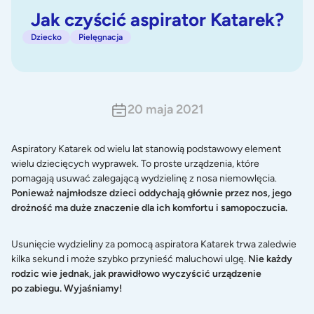
Jak czyścić aspirator Katarek?
Dziecko
Pielęgnacja
20 maja 2021
Aspiratory Katarek od wielu lat stanowią podstawowy element
wielu dziecięcych wyprawek. To proste urządzenia, które
pomagają usuwać zalegającą wydzielinę z nosa niemowlęcia.
Ponieważ najmłodsze dzieci oddychają głównie przez nos, jego
drożność ma duże znaczenie dla ich komfortu i samopoczucia.
Usunięcie wydzieliny za pomocą aspiratora Katarek trwa zaledwie
kilka sekund i może szybko przynieść maluchowi ulgę.
Nie każdy
rodzic wie jednak, jak prawidłowo wyczyścić urządzenie
po zabiegu. Wyjaśniamy!