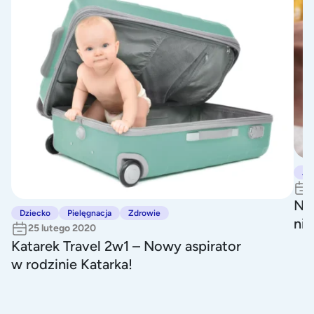
Ar
Naw
Dziecko
Pielęgnacja
Zdrowie
ni
25 lutego 2020
Katarek Travel 2w1 – Nowy aspirator
w rodzinie Katarka!