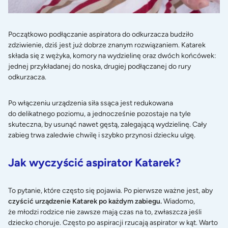
Początkowo podłączanie aspiratora do odkurzacza budziło
zdziwienie, dziś jest już dobrze znanym rozwiązaniem. Katarek
składa się z wężyka, komory na wydzielinę oraz dwóch końcówek:
jednej przykładanej do noska, drugiej podłączanej do rury
odkurzacza.
Po włączeniu urządzenia siła ssąca jest redukowana
do delikatnego poziomu, a jednocześnie pozostaje na tyle
skuteczna, by usunąć nawet gęstą, zalegającą wydzielinę. Cały
zabieg trwa zaledwie chwilę i szybko przynosi dziecku ulgę.
Jak wyczyścić aspirator Katarek?
To pytanie, które często się pojawia. Po pierwsze ważne jest, aby
czyścić urządzenie Katarek po każdym zabiegu.
Wiadomo,
że młodzi rodzice nie zawsze mają czas na to, zwłaszcza jeśli
dziecko choruje. Często po aspiracji rzucają aspirator w kąt. Warto