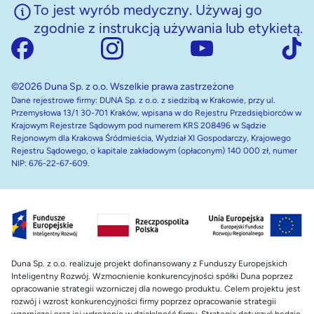
To jest wyrób medyczny. Używaj go
zgodnie z instrukcją używania lub etykietą.
©2026 Duna Sp. z o.o. Wszelkie prawa zastrzeżone
Dane rejestrowe firmy: DUNA Sp. z o.o. z siedzibą w Krakowie, przy ul.
Przemysłowa 13/1 30-701 Kraków, wpisana w do Rejestru Przedsiębiorców w
Krajowym Rejestrze Sądowym pod numerem KRS 208496 w Sądzie
Rejonowym dla Krakowa Śródmieścia, Wydział XI Gospodarczy, Krajowego
Rejestru Sądowego, o kapitale zakładowym (opłaconym) 140 000 zł, numer
NIP: 676-22-67-609.
Duna Sp. z o.o. realizuje projekt dofinansowany z Funduszy Europejskich
Inteligentny Rozwój. Wzmocnienie konkurencyjności spółki Duna poprzez
opracowanie strategii wzorniczej dla nowego produktu. Celem projektu jest
rozwój i wzrost konkurencyjności firmy poprzez opracowanie strategii