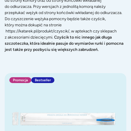
od strony komory oraz od strony końcówki wkładanej
do odkurzacza. Przy wersjach z jednolitą komorą należy
przepłukać wężyk od strony końcówki wkładanej do odkurzacza.
Do czyszczenie wężyka pomocny będzie także czyścik,
który można dokupić na stronie
https://katarek.pl/produkt/czyscik/
, w aptekach czy sklepach
z akcesoriami dziecięcymi.
Czyścik to nic innego jak długa
szczoteczka, która idealnie pasuje do wymiarów rurki i pomocna
jest także przy pozbyciu się większych zabrudzeń.
CZYŚCIK do aspiratorów Katarek
Promocja
Bestseller