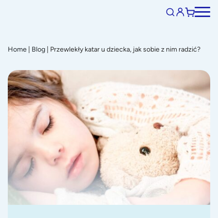
Home
|
Blog
|
Przewlekły katar u dziecka, jak sobie z nim radzić?