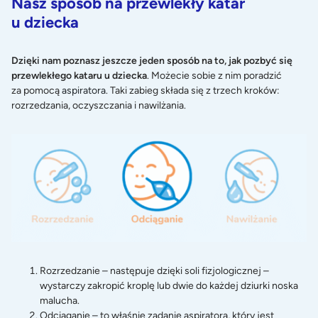
Nasz sposób na przewlekły katar
u dziecka
Dzięki nam poznasz jeszcze jeden sposób na to, jak pozbyć się
przewlekłego kataru u dziecka
. Możecie sobie z nim poradzić
za pomocą
aspiratora
. Taki zabieg składa się z trzech kroków:
rozrzedzania, oczyszczania i nawilżania.
Rozrzedzanie – następuje dzięki soli fizjologicznej –
wystarczy zakropić kroplę lub dwie do każdej dziurki noska
malucha.
Odciąganie – to właśnie zadanie aspiratora, który jest