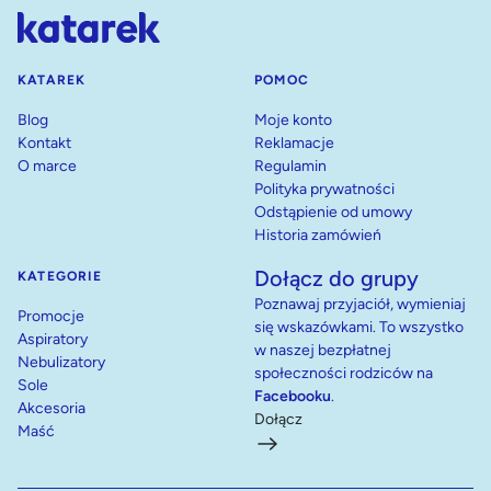
KATAREK
POMOC
Blog
Moje konto
Kontakt
Reklamacje
O marce
Regulamin
Polityka prywatności
Odstąpienie od umowy
Historia zamówień
Dołącz do grupy
KATEGORIE
Poznawaj przyjaciół, wymieniaj
Promocje
się wskazówkami. To wszystko
Aspiratory
w naszej bezpłatnej
Nebulizatory
społeczności rodziców na
Sole
Facebooku
.
Akcesoria
Dołącz
Maść