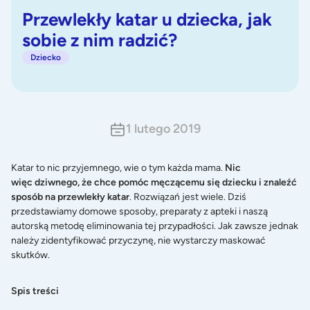
Przewlekły katar u dziecka, jak
sobie z nim radzić?
Dziecko
1 lutego 2019
Katar to nic przyjemnego, wie o tym każda mama.
Nic
więc dziwnego, że chce pomóc męczącemu się dziecku i znaleźć
sposób na przewlekły katar
. Rozwiązań jest wiele. Dziś
przedstawiamy domowe sposoby, preparaty z apteki i naszą
autorską metodę eliminowania tej przypadłości. Jak zawsze jednak
należy zidentyfikować przyczynę, nie wystarczy maskować
skutków.
Spis treści