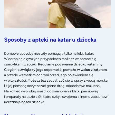
Sposoby z apteki na katar u dziecka
Domowe sposoby niestety pomagają tylko na lekki katar.
W odrobinę cięższych przypadkach możesz wspomóc się
specyfikami z apteki.
Regularne podawanie dziecku witaminy
C ogólnie zwiększy jego odporność, pomoże w walce z katarem
,
a przede wszystkim ochroni przed jego pojawieniem się
w przyszłości. Możesz też zaopatrzyć się w spray z wodą morską
i z jej pomocą oczyszczać górne drogi oddechowe malucha.
Na koniec wypróbuj maści do smarowania klatki piersiowej
i preparaty na bazie ziół, które dzięki swojemu silnemu zapachowi
udrażniają nosek dziecka.