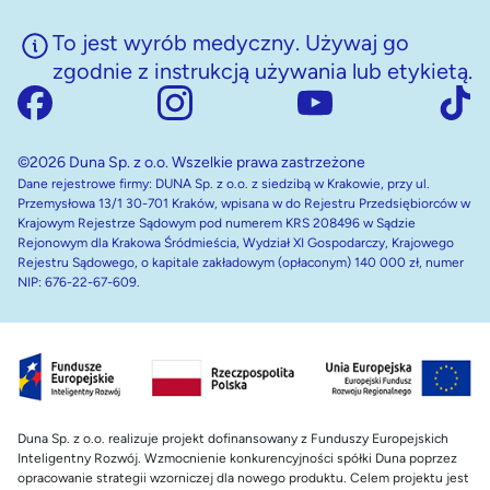
To jest wyrób medyczny. Używaj go
zgodnie z instrukcją używania lub etykietą.
©2026 Duna Sp. z o.o. Wszelkie prawa zastrzeżone
Dane rejestrowe firmy: DUNA Sp. z o.o. z siedzibą w Krakowie, przy ul.
Przemysłowa 13/1 30-701 Kraków, wpisana w do Rejestru Przedsiębiorców w
Krajowym Rejestrze Sądowym pod numerem KRS 208496 w Sądzie
Rejonowym dla Krakowa Śródmieścia, Wydział XI Gospodarczy, Krajowego
Rejestru Sądowego, o kapitale zakładowym (opłaconym) 140 000 zł, numer
NIP: 676-22-67-609.
Duna Sp. z o.o. realizuje projekt dofinansowany z Funduszy Europejskich
Inteligentny Rozwój. Wzmocnienie konkurencyjności spółki Duna poprzez
opracowanie strategii wzorniczej dla nowego produktu. Celem projektu jest