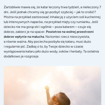
Żartobliwie mawia się, że katar leczony trwa tydzień, a nieleczony 7
dni. Jeśli jednak chcemy się go pozbyć szybciej – jak to zrobić?
Można na przykład zastosować inhalację z użyciem soli kuchennej
lub intensywnych naparów, na przykład mięty czy rumianku. Jeśli
dziecko nie ma gorączki i ogólnie – poza katarem – czuje się
dobrze, zabierz je na spacer.
Powietrze na wolnej przestrzeni
dobrze wpłynie na malucha
. Na koniec rzecz nieoczywista,
a równie ważna. Aby pociecha pozbyła się kataru, musi dużo
i regularnie pić. Zadbaj o to, by Twoje dziecko w czasie
występowania kataru piło dużo wody, soków i herbaty. Ta ostatnia
dodatkowo je rozgrzeje.