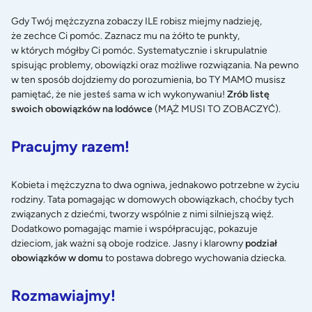
Gdy Twój mężczyzna zobaczy ILE robisz miejmy nadzieję,
że zechce Ci pomóc. Zaznacz mu na żółto te punkty,
w których mógłby Ci pomóc. Systematycznie i skrupulatnie
spisując problemy, obowiązki oraz możliwe rozwiązania. Na pewno
w ten sposób dojdziemy do porozumienia, bo TY MAMO musisz
pamiętać, że nie jesteś sama w ich wykonywaniu!
Zrób listę
swoich obowiązków na lodówce
(MĄŻ MUSI TO ZOBACZYĆ).
Pracujmy razem!
Kobieta i mężczyzna to dwa ogniwa, jednakowo potrzebne w życiu
rodziny. Tata pomagając w domowych obowiązkach, choćby tych
związanych z dziećmi, tworzy wspólnie z nimi silniejszą więź.
Dodatkowo pomagając mamie i współpracując, pokazuje
dzieciom, jak ważni są oboje rodzice. Jasny i klarowny
podział
obowiązków w domu
to postawa dobrego wychowania dziecka.
Rozmawiajmy!