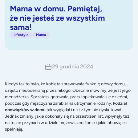
Mama w domu. Pamiętaj,
że nie jesteś ze wszystkim
sama!
Lifestyle
Mama
29 grudnia 2024
Kiedyś tak to było, że kobieta sprawowała funkcję głowy domu,
często niedocenianą przez nikogo. Obecnie mówimy, że jest jego
menadżerką. Sprzątała, gotowała, prała i opiekowała się dziećmi,
podczas gdy mężczyzna zarabiał na utrzymanie rodziny.
Podział
obowiązków w domu
tak wyglądał i nikt z tym nie dyskutował.
Jednak zmiany, jakie dokonały się na przestrzeni lat, wpłynęły też
na to, co przypada w udziale mężowi a co żonie i jakie obowiązki
spełniają.