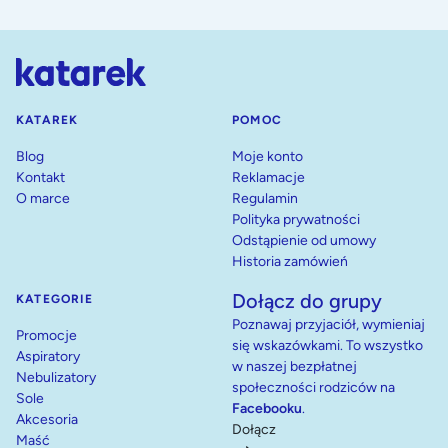
KATAREK
POMOC
Blog
Moje konto
Kontakt
Reklamacje
O marce
Regulamin
Polityka prywatności
Odstąpienie od umowy
Historia zamówień
Dołącz do grupy
KATEGORIE
Poznawaj przyjaciół, wymieniaj
Promocje
się wskazówkami. To wszystko
Aspiratory
w naszej bezpłatnej
Nebulizatory
społeczności rodziców na
Sole
Facebooku
.
Akcesoria
Dołącz
Maść