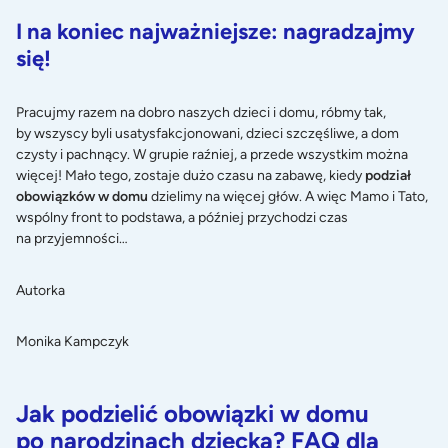
I na koniec najważniejsze: nagradzajmy
się!
Pracujmy razem na dobro naszych dzieci i domu, róbmy tak,
by wszyscy byli usatysfakcjonowani, dzieci szczęśliwe, a dom
czysty i pachnący. W grupie raźniej, a przede wszystkim można
więcej! Mało tego, zostaje dużo czasu na zabawę, kiedy
podział
obowiązków w domu
dzielimy na więcej głów. A więc Mamo i Tato,
wspólny front to podstawa, a później przychodzi czas
na przyjemności…
Autorka
Monika Kampczyk
Jak podzielić obowiązki w domu
po narodzinach dziecka? FAQ dla