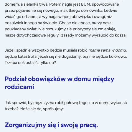
domem, a sielanka trwa. Potem nagle jest BUM, spowodowane
przez pojawienie się nowego, malutkiego domownika. Ledwie
widać go od ziemi, a wymaga więcej obowiązku i uwagi, niż
cokolwiek innego na świecie. Chcąc nie chcąc, burzy nasz
poukładany świat. Nie oszukujmy się priorytety się zmieniają,
nasze dotychczasowe reguły i zasady możemy wyrzucić do kosza.
Jeżeli spadnie wszystko będzie musiała robić
mama sama w domu
,
będzie katastrofa, jeżeli się nie dogadamy, też nie będzie kolorowo.
Trzeba coś ustalić, tylko co?
Podział obowiązków w domu między
rodzicami
Jak sprawić, by mężczyzna robił połowę tego, co w domu wykonać
trzeba? Może się da, spróbujmy:
Zorganizujmy się i swoją pracę.