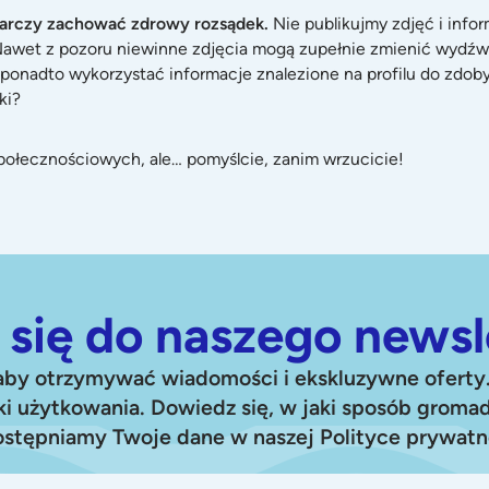
tarczy zachować zdrowy rozsądek.
Nie publikujmy zdjęć i infor
 Nawet z pozoru niewinne zdjęcia mogą zupełnie zmienić wydźwi
ponadto wykorzystać informacje znalezione na profilu do zdobyc
ki?
i społecznościowych, ale… pomyślcie, zanim wrzucicie!
 się do naszego newsl
 aby otrzymywać wiadomości i ekskluzywne oferty. 
i użytkowania. Dowiedz się, w jaki sposób grom
ostępniamy Twoje dane w naszej Polityce prywatn