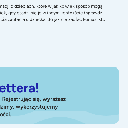
macji o dzieciach, które w jakikolwiek sposób mogą
ęk, gdy osadzi się je w innym kontekście (sprawdź
ia zaufania u dziecka. Bo jak nie zaufać komuś, kto
ettera!
Rejestrując się, wyrażasz
adzimy, wykorzystujemy
ości.