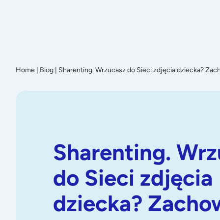
Promoc
Home
|
Blog
|
Sharenting. Wrzucasz do Sieci zdjęcia dziecka? Zac
Sharenting. Wrz
do Sieci zdjęcia
dziecka? Zacho