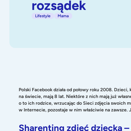
rozsądek
Lifestyle
Mama
Polski Facebook działa od połowy roku 2008. Dzieci,
na świecie, mają 8 lat. Niektóre z nich mają już włas
o to ich rodzice, wrzucając do Sieci zdjęcia swoich 
w Internecie, pozostaje w nim właściwie na zawsze. J
Sharenting zdjęć dziecka 