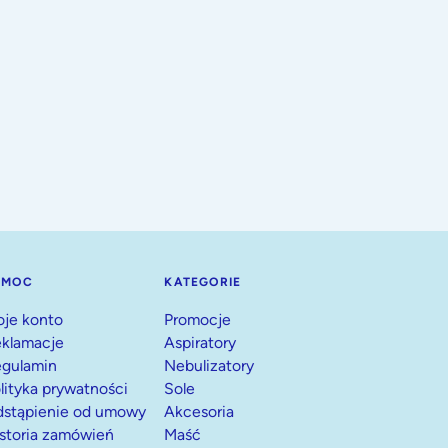
OMOC
KATEGORIE
je konto
Promocje
klamacje
Aspiratory
gulamin
Nebulizatory
lityka prywatności
Sole
stąpienie od umowy
Akcesoria
storia zamówień
Maść