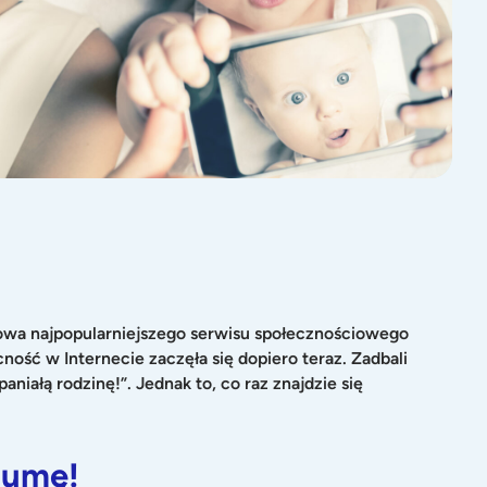
ykowa najpopularniejszego serwisu społecznościowego
cność w Internecie zaczęła się dopiero teraz. Zadbali
iałą rodzinę!”. Jednak to, co raz znajdzie się
aumę!