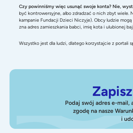
Czy powinniśmy więc usunąć swoje konta? Nie, wys
być kontrowersyjne, albo zdradzać o nich zbyt wiele.
kampanie Fundacji Dzieci Niczyje). Obcy ludzie mogą 
zna adres zamieszkania babci, imię kota i ulubionej baj
Wszystko jest dla ludzi, dlatego korzystajcie z portal
Zapisz
Podaj swój adres e-mail,
zgodę na nasze Warunk
i ud