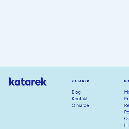
KATAREK
P
Blog
Mo
Kontakt
Re
O marce
Re
Po
Od
Hi