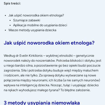
Spis treści:
Jak uśpić noworodka okiem etnologa?
Szumiące zabawki
Aplikacje mobilne do usypiania dzieci
Wasze metody usypiania dziecka
Jak uśpić noworodka okiem etnologa?
Według dr Evelin Kirkilionis – wybitnej etnoloźki – genetycznie
noworodek należy do noszeniaków. Potrzeba bliskości i dotyku jest
u niego bardzo silna, a pozostawienie go bez opieki budzi poczucie
zagrożenia. Siła i potrzeba dotyku buduje więź między maluchem
i rodzicem, ale nie tylko. Za sprawą dotyku wytwarzane są nowe
połączenia między neuronami, ich liczba (a nie samych neuronów)
wpływa na inteligencję dziecka. Nosząc, tuląc i usypiając dziecko
na rękach wyhodujesz małego tyrana? To błędne założenie.
3 metody usypiania niemowlaka