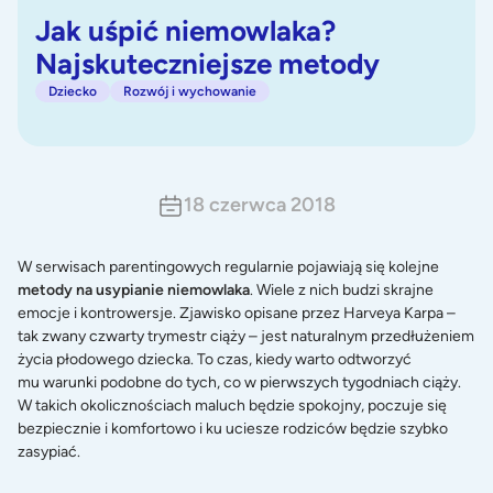
Jak uśpić niemowlaka?
Najskuteczniejsze metody
Dziecko
Rozwój i wychowanie
18 czerwca 2018
W serwisach parentingowych regularnie pojawiają się kolejne
metody na usypianie niemowlaka
. Wiele z nich budzi skrajne
emocje i kontrowersje. Zjawisko opisane przez Harveya Karpa –
tak zwany czwarty trymestr ciąży – jest naturalnym przedłużeniem
życia płodowego dziecka. To czas, kiedy warto odtworzyć
mu warunki podobne do tych, co w
pierwszych tygodniach ciąży
.
W takich okolicznościach maluch będzie spokojny, poczuje się
bezpiecznie i komfortowo i ku uciesze rodziców będzie szybko
zasypiać.