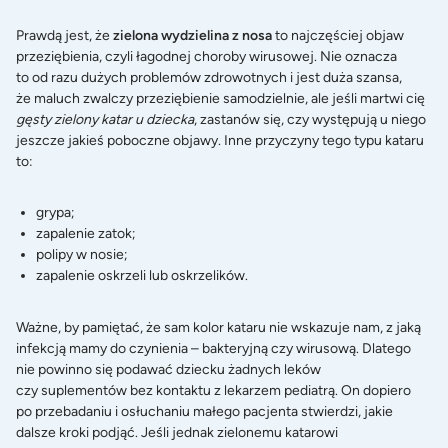
Prawdą jest, że
zielona wydzielina z nosa
to najczęściej objaw
przeziębienia, czyli łagodnej choroby wirusowej. Nie oznacza
to od razu dużych problemów zdrowotnych i jest duża szansa,
że maluch zwalczy przeziębienie samodzielnie, ale jeśli martwi cię
gęsty zielony katar u dziecka
, zastanów się, czy występują u niego
jeszcze jakieś poboczne objawy. Inne przyczyny tego typu kataru
to:
grypa;
zapalenie zatok;
polipy w nosie;
zapalenie oskrzeli lub oskrzelików.
Ważne, by pamiętać, że sam kolor kataru nie wskazuje nam, z jaką
infekcją mamy do czynienia – bakteryjną czy wirusową. Dlatego
nie powinno się podawać dziecku żadnych leków
czy suplementów bez kontaktu z lekarzem pediatrą. On dopiero
po przebadaniu i osłuchaniu małego pacjenta stwierdzi, jakie
dalsze kroki podjąć. Jeśli jednak zielonemu katarowi