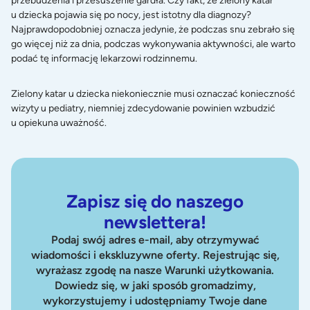
przebudzenia i przesuszenie gardła. Czy fakt, że zielony katar
u dziecka pojawia się po nocy, jest istotny dla diagnozy?
Najprawdopodobniej oznacza jedynie, że podczas snu zebrało się
go więcej niż za dnia, podczas wykonywania aktywności, ale warto
podać tę informację lekarzowi rodzinnemu.
Zielony katar u dziecka niekoniecznie musi oznaczać konieczność
wizyty u pediatry, niemniej zdecydowanie powinien wzbudzić
u opiekuna uważność.
Zapisz się do naszego
newslettera!
Podaj swój adres e-mail, aby otrzymywać
wiadomości i ekskluzywne oferty. Rejestrując się,
wyrażasz zgodę na nasze Warunki użytkowania.
Dowiedz się, w jaki sposób gromadzimy,
wykorzystujemy i udostępniamy Twoje dane