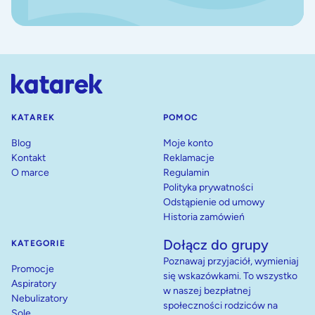
KATAREK
POMOC
Blog
Moje konto
Kontakt
Reklamacje
O marce
Regulamin
Polityka prywatności
Odstąpienie od umowy
Historia zamówień
Dołącz do grupy
KATEGORIE
Poznawaj przyjaciół, wymieniaj
Promocje
się wskazówkami. To wszystko
Aspiratory
w naszej bezpłatnej
Nebulizatory
społeczności rodziców na
Sole