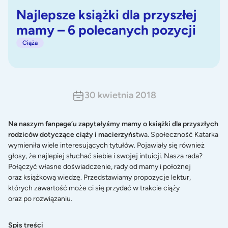
Najlepsze książki dla przyszłej
mamy – 6 polecanych pozycji
Ciąża
30 kwietnia 2018
Na naszym fanpage’u zapytałyśmy mamy o książki dla przyszłych
rodziców dotyczące ciąży i macierzyńs
twa. Społeczność Katarka
wymieniła wiele interesujących tytułów. Pojawiały się również
głosy, że najlepiej słuchać siebie i swojej intuicji. Nasza rada?
Połączyć własne doświadczenie, rady od mamy i położnej
oraz książkową wiedzę. Przedstawiamy propozycje lektur,
których zawartość może ci się przydać w trakcie ciąży
oraz po rozwiązaniu.
Spis treści