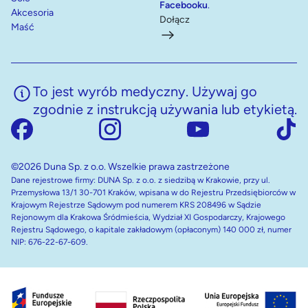
Facebooku
.
Akcesoria
Dołącz
Maść
To jest wyrób medyczny. Używaj go
zgodnie z instrukcją używania lub etykietą.
©2026 Duna Sp. z o.o. Wszelkie prawa zastrzeżone
Dane rejestrowe firmy: DUNA Sp. z o.o. z siedzibą w Krakowie, przy ul.
Przemysłowa 13/1 30-701 Kraków, wpisana w do Rejestru Przedsiębiorców w
Krajowym Rejestrze Sądowym pod numerem KRS 208496 w Sądzie
Rejonowym dla Krakowa Śródmieścia, Wydział XI Gospodarczy, Krajowego
Rejestru Sądowego, o kapitale zakładowym (opłaconym) 140 000 zł, numer
NIP: 676-22-67-609.