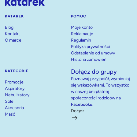
KATAREK
POMOC
Blog
Moje konto
Kontakt
Reklamacje
O marce
Regulamin
Polityka prywatności
Odstąpienie od umowy
Historia zamówień
Dołącz do grupy
KATEGORIE
Poznawaj przyjaciół, wymieniaj
Promocje
się wskazówkami. To wszystko
Aspiratory
w naszej bezpłatnej
Nebulizatory
społeczności rodziców na
Sole
Facebooku
.
Akcesoria
Dołącz
Maść