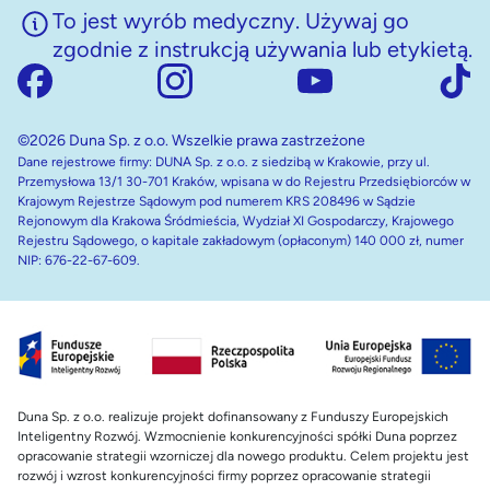
To jest wyrób medyczny. Używaj go
zgodnie z instrukcją używania lub etykietą.
©2026 Duna Sp. z o.o. Wszelkie prawa zastrzeżone
Dane rejestrowe firmy: DUNA Sp. z o.o. z siedzibą w Krakowie, przy ul.
Przemysłowa 13/1 30-701 Kraków, wpisana w do Rejestru Przedsiębiorców w
Krajowym Rejestrze Sądowym pod numerem KRS 208496 w Sądzie
Rejonowym dla Krakowa Śródmieścia, Wydział XI Gospodarczy, Krajowego
Rejestru Sądowego, o kapitale zakładowym (opłaconym) 140 000 zł, numer
NIP: 676-22-67-609.
Duna Sp. z o.o. realizuje projekt dofinansowany z Funduszy Europejskich
Inteligentny Rozwój. Wzmocnienie konkurencyjności spółki Duna poprzez
opracowanie strategii wzorniczej dla nowego produktu. Celem projektu jest
rozwój i wzrost konkurencyjności firmy poprzez opracowanie strategii