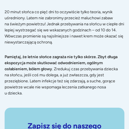
20 minut słońca co pięć dni to oczywiście tylko teoria, wynik
uśredniony. Latem nie zabronimy przecież maluchowi zabaw
na świeżym powietrzu! Jednak przebywania na słońcu w ciepłe dni
lepiej wystrzegać się we wskazanych godzinach – od 10 do 14.
Wówczas promienie są najsilniejsze i nawet krem może okazać się
niewystarczającą ochroną.
Pamiętaj, że letnie słońce zagraża nie tylko skórze. Zbyt długa
ekspozycja może skutkować odwodnieniem, ogólnym
osłabieniem, bólem głowy
. Zredukuj czas przebywania dziecka
na słońcu, jeśli coś mu dolega, a już zwłaszcza, gdy jest
przeziębione. Latem infekcje też się zdarzają, a suche, gorące
powietrze wcale nie wspomaga leczenia
zatkanego nosa
u dziecka.
Zapisz się do naszego