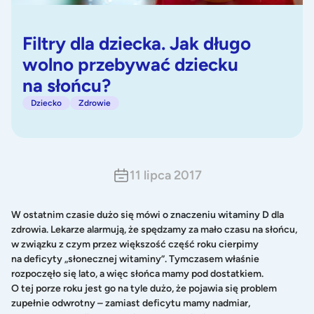
Filtry dla dziecka. Jak długo
wolno przebywać dziecku
na słońcu?
Dziecko
Zdrowie
11 lipca 2017
W ostatnim czasie dużo się mówi
o znaczeniu witaminy D
dla
zdrowia. Lekarze alarmują, że spędzamy za mało czasu na słońcu,
w związku z czym przez większość część roku cierpimy
na deficyty „słonecznej witaminy”. Tymczasem właśnie
rozpoczęło się lato, a więc słońca mamy pod dostatkiem.
O tej porze roku jest go na tyle dużo, że pojawia się problem
zupełnie odwrotny – zamiast deficytu mamy nadmiar,