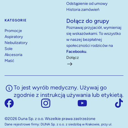
Odstąpienie od umowy
Historia zamówień
Dołącz do grupy
KATEGORIE
Poznawaj przyjaciół, wymieniaj
Promocje
się wskazówkami. To wszystko
Aspiratory
w naszej bezpłatnej
Nebulizatory
społeczności rodziców na
Sole
Facebooku
.
Akcesoria
Dołącz
Maść
To jest wyrób medyczny. Używaj go
zgodnie z instrukcją używania lub etykietą.
©2026 Duna Sp. z o.o. Wszelkie prawa zastrzeżone
Dane rejestrowe firmy: DUNA Sp. z o.o. z siedzibą w Krakowie, przy ul.