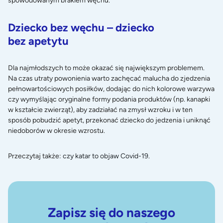
spowodowanym brakiem węchu.
Dziecko bez węchu – dziecko
bez apetytu
Dla najmłodszych to może okazać się największym problemem.
Na czas utraty powonienia warto zachęcać malucha do zjedzenia
pełnowartościowych posiłków, dodając do nich kolorowe warzywa
czy wymyślając oryginalne formy podania produktów (np. kanapki
w kształcie zwierząt), aby zadziałać na zmysł wzroku i w ten
sposób pobudzić apetyt, przekonać dziecko do jedzenia i uniknąć
niedoborów w okresie wzrostu.
Przeczytaj także:
czy katar to objaw Covid-19
.
Zapisz się do naszego