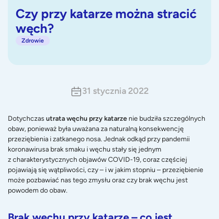
Czy przy katarze można stracić
węch?
Zdrowie
31 stycznia 2022
Dotychczas
utrata węchu przy katarze
nie budziła szczególnych
obaw, ponieważ była uważana za naturalną konsekwencję
przeziębienia i zatkanego nosa. Jednak odkąd przy pandemii
koronawirusa brak smaku i węchu stały się jednym
z charakterystycznych objawów COVID-19, coraz częściej
pojawiają się wątpliwości, czy – i w jakim stopniu – przeziębienie
może pozbawiać nas tego zmysłu oraz czy brak węchu jest
powodem do obaw.
Brak węchu przy katarze – co jest