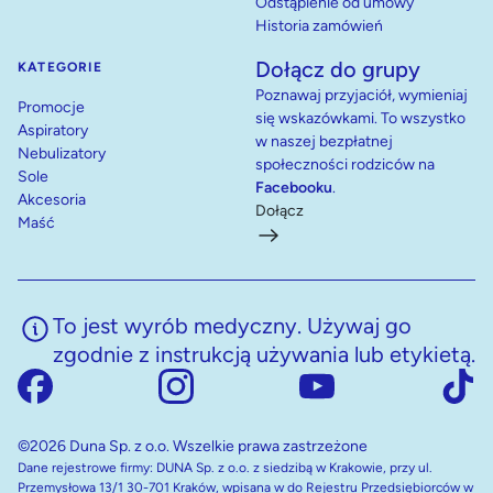
Odstąpienie od umowy
Historia zamówień
Dołącz do grupy
KATEGORIE
Poznawaj przyjaciół, wymieniaj
Promocje
się wskazówkami. To wszystko
Aspiratory
w naszej bezpłatnej
Nebulizatory
społeczności rodziców na
Sole
Facebooku
.
Akcesoria
Dołącz
Maść
To jest wyrób medyczny. Używaj go
zgodnie z instrukcją używania lub etykietą.
©2026 Duna Sp. z o.o. Wszelkie prawa zastrzeżone
Dane rejestrowe firmy: DUNA Sp. z o.o. z siedzibą w Krakowie, przy ul.
Przemysłowa 13/1 30-701 Kraków, wpisana w do Rejestru Przedsiębiorców w