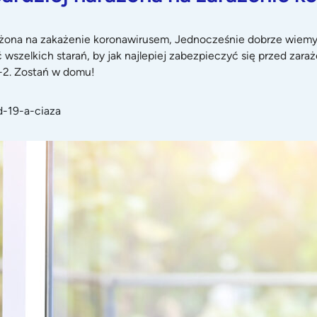
rażona na zakażenie koronawirusem, Jednocześnie dobrze wiemy
zelkich starań, by jak najlepiej zabezpieczyć się przed zaraż
2. Zostań w domu!
d-19-a-ciaza