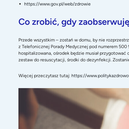
https://www.gov.pl/web/zdrowie
Co zrobić, gdy zaobserwuję
Przede wszystkim – zostań w domu, by nie rozprzestrzen
z Telefonicznej Porady Medycznej pod numerem 500 900
hospitalizowana, ośrodek będzie musiał przygotować dl
zestaw do resuscytacji, środki do dezynfekcji. Zostan
Więcej przeczytasz tutaj:
https://www.politykazdrowo