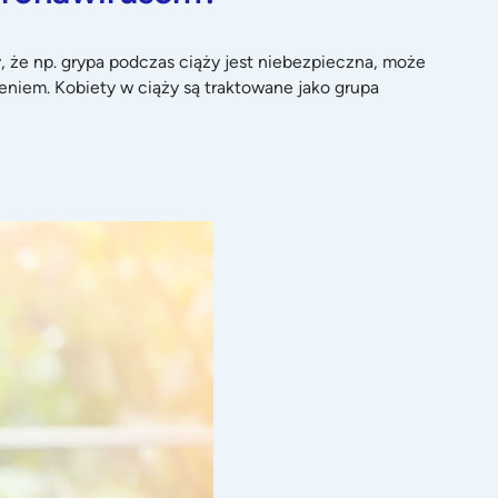
, że np. grypa podczas ciąży jest niebezpieczna, może
eniem. Kobiety w ciąży są traktowane jako grupa