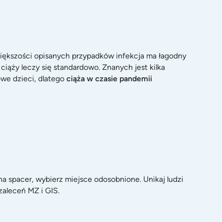
iększości opisanych przypadków infekcja ma łagodny
iąży leczy się standardowo. Znanych jest kilka
owe dzieci, dlatego
ciąża w czasie pandemii
a spacer, wybierz miejsce odosobnione. Unikaj ludzi
zaleceń MZ i GIS.