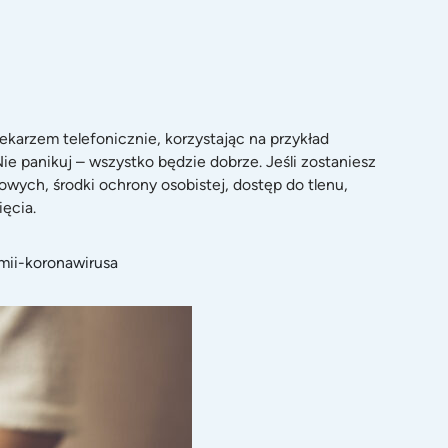
 lekarzem telefonicznie, korzystając na przykład
e panikuj – wszystko będzie dobrze. Jeśli zostaniesz
owych, środki ochrony osobistej, dostęp do tlenu,
ęcia.
mii-koronawirusa