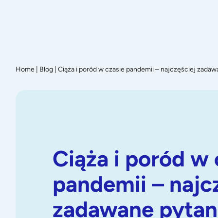
Promoc
Home
|
Blog
|
Ciąża i poród w czasie pandemii – najczęściej zadaw
Ciąża i poród w 
pandemii – najc
zadawane pytan