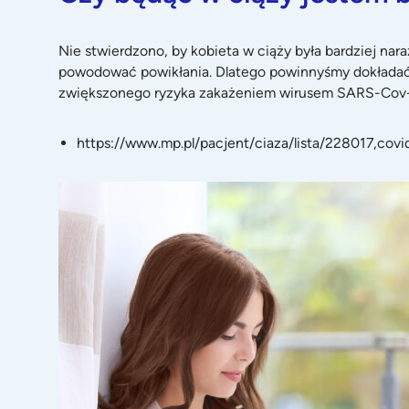
Nie stwierdzono, by kobieta w ciąży była bardziej na
powodować powikłania. Dlatego powinnyśmy dokładać ws
zwiększonego ryzyka zakażeniem wirusem SARS-Cov-
https://www.mp.pl/pacjent/ciaza/lista/228017,covi