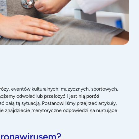
róży, eventów kulturalnych, muzycznych, sportowych,
możemy odwołać lub przełożyć i jest nią
poród
 całą tą sytuacją. Postanowiliśmy przejrzeć artykuły,
sie znajdziecie merytoryczne odpowiedzi na nurtujące
koronawirusem?