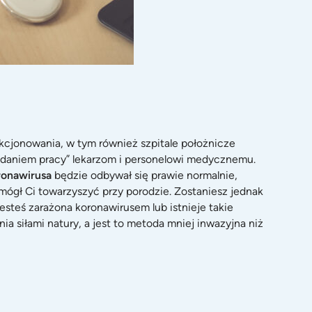
cjonowania, w tym również szpitale położnicze
ładaniem pracy” lekarzom i personelowi medycznemu.
ronawirusa
będzie odbywał się prawie normalnie,
 mógł Ci towarzyszyć przy porodzie. Zostaniesz jednak
jesteś zarażona koronawirusem lub istnieje takie
 siłami natury, a jest to metoda mniej inwazyjna niż