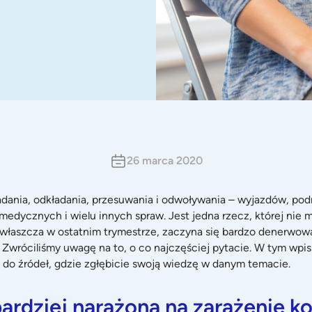
26 marca 2020
dania, odkładania, przesuwania i odwoływania – wyjazdów, pod
medycznych i wielu innych spraw. Jest jedna rzecz, której nie 
 zwłaszcza w ostatnim trymestrze, zaczyna się bardzo denerwować
. Zwróciliśmy uwagę na to, o co najczęściej pytacie. W tym wpi
ki do źródeł, gdzie zgłębicie swoją wiedzę w danym temacie.
ardziej narażona na zarażenie 