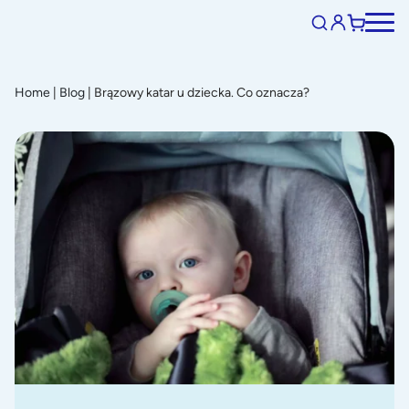
Home
|
Blog
|
Brązowy katar u dziecka. Co oznacza?