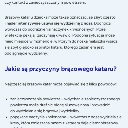
czy kontakt z zanieczyszczonym powietrzem.
Brązowy katar u dziecka może także oznaczać, że
zbyt często
i nader intensywnie usuwa się wydzielinę z nosa
. Dochodzi
wówczas do podrażnienia naczynek krwionośnych, które
w efekcie pękają i zaczynają krwawić. Podobna sytuacja może
mieć miejsce w momencie, w którym do noska maluszka wsadzi
się zbyt głęboko
aspirator kataru
, którego zadaniem jest
odciągnięcie wydzieliny.
Jakie są przyczyny brązowego kataru?
Najczęściej brązowy katar może pojawiać się z kilku powodów:
zanieczyszczenia powietrza – wdychanie zanieczyszczonego
powietrza może drażnić błonę śluzową nosa i prowadzić
do wydzielania się brązowej wydzieliny.
popękane naczynia krwionośne – wówczas z nosa wydziela się
krew, która zmieszana razem z katarem daje ciemnobrązowy