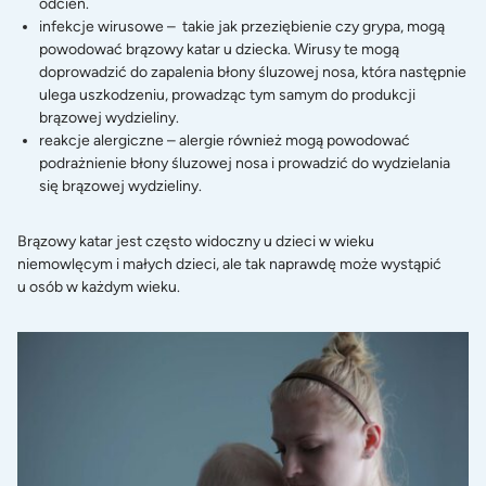
odcień.
infekcje wirusowe – takie jak przeziębienie czy grypa, mogą
powodować brązowy katar u dziecka. Wirusy te mogą
doprowadzić do zapalenia błony śluzowej nosa, która następnie
ulega uszkodzeniu, prowadząc tym samym do produkcji
brązowej wydzieliny.
reakcje alergiczne – alergie również mogą powodować
podrażnienie błony śluzowej nosa i prowadzić do wydzielania
się brązowej wydzieliny.
Brązowy katar jest często widoczny u dzieci w wieku
niemowlęcym i małych dzieci, ale tak naprawdę może wystąpić
u osób w każdym wieku.