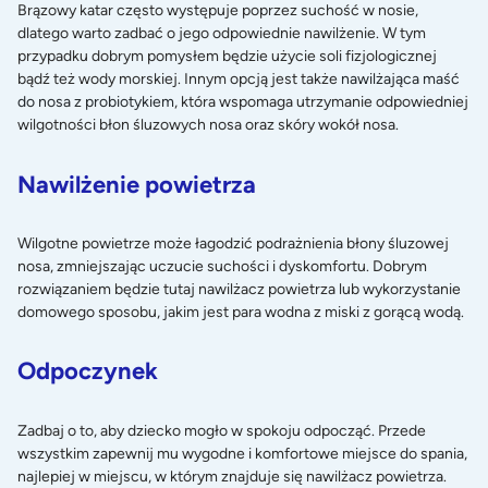
Brązowy katar często występuje poprzez suchość w nosie,
dlatego warto zadbać o jego odpowiednie nawilżenie. W tym
przypadku dobrym pomysłem będzie użycie soli fizjologicznej
bądź też wody morskiej. Innym opcją jest także
nawilżająca maść
do nosa z probiotykiem
, która wspomaga utrzymanie odpowiedniej
wilgotności błon śluzowych nosa oraz skóry wokół nosa.
Nawilżenie powietrza
Wilgotne powietrze może łagodzić podrażnienia błony śluzowej
nosa, zmniejszając uczucie suchości i dyskomfortu. Dobrym
rozwiązaniem będzie tutaj nawilżacz powietrza lub wykorzystanie
domowego sposobu, jakim jest para wodna z miski z gorącą wodą.
Odpoczynek
Zadbaj o to, aby dziecko mogło w spokoju odpocząć. Przede
wszystkim zapewnij mu wygodne i komfortowe miejsce do spania,
najlepiej w miejscu, w którym znajduje się nawilżacz powietrza.