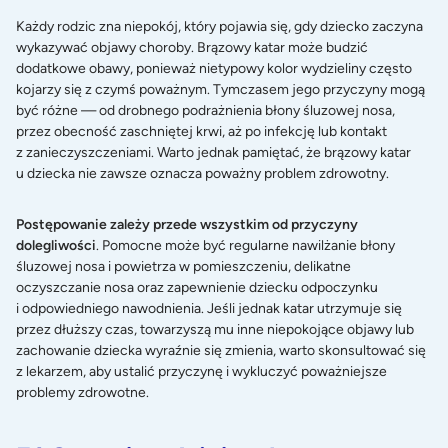
Każdy rodzic zna niepokój, który pojawia się, gdy dziecko zaczyna
wykazywać objawy choroby. Brązowy katar może budzić
dodatkowe obawy, ponieważ nietypowy kolor wydzieliny często
kojarzy się z czymś poważnym. Tymczasem jego przyczyny mogą
być różne — od drobnego podrażnienia błony śluzowej nosa,
przez obecność zaschniętej krwi, aż po infekcję lub kontakt
z zanieczyszczeniami. Warto jednak pamiętać, że brązowy katar
u dziecka nie zawsze oznacza poważny problem zdrowotny.
Postępowanie zależy przede wszystkim od przyczyny
dolegliwości
. Pomocne może być regularne nawilżanie błony
śluzowej nosa i powietrza w pomieszczeniu, delikatne
oczyszczanie nosa oraz zapewnienie dziecku odpoczynku
i odpowiedniego nawodnienia. Jeśli jednak katar utrzymuje się
przez dłuższy czas, towarzyszą mu inne niepokojące objawy lub
zachowanie dziecka wyraźnie się zmienia, warto skonsultować się
z lekarzem, aby ustalić przyczynę i wykluczyć poważniejsze
problemy zdrowotne.