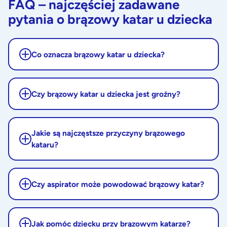
FAQ – najczęściej zadawane
pytania o brązowy katar u dziecka
Co oznacza brązowy katar u dziecka?
Czy brązowy katar u dziecka jest groźny?
Jakie są najczęstsze przyczyny brązowego
kataru?
Czy aspirator może powodować brązowy katar?
Jak pomóc dziecku przy brązowym katarze?