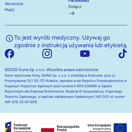
Facebooku
.
Akcesoria
Dołącz
Maść
To jest wyrób medyczny. Używaj go
zgodnie z instrukcją używania lub etykietą.
©2026 Duna Sp. z o.o. Wszelkie prawa zastrzeżone
Dane rejestrowe firmy: DUNA Sp. z o.o. z siedzibą w Krakowie, przy ul.
Przemysłowa 13/1 30-701 Kraków, wpisana w do Rejestru Przedsiębiorców w
Krajowym Rejestrze Sądowym pod numerem KRS 208496 w Sądzie
Rejonowym dla Krakowa Śródmieścia, Wydział XI Gospodarczy, Krajowego
Rejestru Sądowego, o kapitale zakładowym (opłaconym) 140 000 zł, numer
NIP: 676-22-67-609.