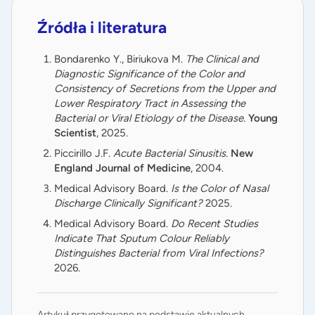
Źródła i literatura
Bondarenko Y., Biriukova M.
The Clinical and
Diagnostic Significance of the Color and
Consistency of Secretions from the Upper and
Lower Respiratory Tract in Assessing the
Bacterial or Viral Etiology of the Disease.
Young
Scientist
, 2025.
Piccirillo J.F.
Acute Bacterial Sinusitis.
New
England Journal of Medicine
, 2004.
Medical Advisory Board.
Is the Color of Nasal
Discharge Clinically Significant?
2025.
Medical Advisory Board.
Do Recent Studies
Indicate That Sputum Colour Reliably
Distinguishes Bacterial from Viral Infections?
2026.
Artykuł przygotowano na podstawie aktualnych