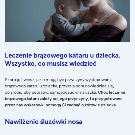
Leczenie brązowego kataru u dziecka.
Wszystko, co musisz wiedzieć
Skoro już wiesz, jakie mogą być przyczyny występowania
brązowego kataru u dziecka, przyszła pora dowiedzieć się,
co zrobić, aby poprawić samopoczucie maluszka.
Choć leczenie
brązowego kataru zależy od jego przyczyny, to przygotowane
przez nas wskazówki pomogą Ci zadbać o zdrowie dziecka
.
Nawilżenie śluzówki nosa