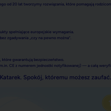
dukty spełniające europejskie wymagania.
 bez zgadywania „czy na pewno można”.
, które gwarantują bezpieczeństwo.
m.in.
CE z numerem jednostki notyfikowanej
) — a całą weryf
Katarek. Spokój, któremu możesz zaufać