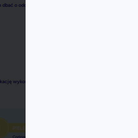
ikację wykonaliśmy za Ciebie.
.