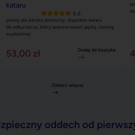
wydzielinę!
Dodaj do koszyka
53,00
zł
Zobacz więcej
pieczny oddech od pierwszy
tego od 20 lat tworzymy rozwiązania, które pomagają rodzico