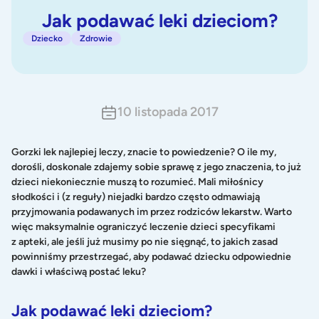
Jak podawać leki dzieciom?
Dziecko
Zdrowie
10 listopada 2017
Gorzki lek najlepiej leczy, znacie to powiedzenie? O ile my,
dorośli, doskonale zdajemy sobie sprawę z jego znaczenia, to już
dzieci niekoniecznie muszą to rozumieć. Mali miłośnicy
słodkości i (z reguły) niejadki bardzo często odmawiają
przyjmowania podawanych im przez rodziców lekarstw. Warto
więc maksymalnie ograniczyć leczenie dzieci specyfikami
z apteki, ale jeśli już musimy po nie sięgnąć, to jakich zasad
powinniśmy przestrzegać, aby podawać dziecku odpowiednie
dawki i właściwą postać leku?
Jak podawać leki dzieciom?