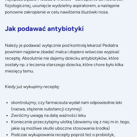
fizjologicznej, usunięcie wydzieliny
aspiratorem
, a następnie
ponowne zakropienie w celu nawilżenia śluzówki nosa.
Jak podawać antybiotyki
Należy je podawać wyłącznie pod kontrolą lekarza! Pediatra
powinien najpierw zbadać malca i dopiero wówczas wypisać
receptę. Absolutnie nie dajemy dziecku antybiotyków, które
zostały np. z leczenia starszego dziecka, które chore było kilka
miesięcy temu.
Kiedy już wykupimy receptę:
skontrolujmy, czy farmaceuta wydał nam odpowiednie leki
(nazwa, stężenie substancji czynnej)
Zwróćmy uwagę na datę ważności leku
Koniecznie przeczytajmy ulotkę (dowiemy się z niej m.in. tego,
jakie są możliwe skutki uboczne stosowania środka)
Podczas wykupowania recepty poproś też o probiotyk,