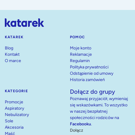
KATAREK
POMOC
Blog
Moje konto
Kontakt
Reklamacje
O marce
Regulamin
Polityka prywatności
Odstąpienie od umowy
Historia zamówień
Dołącz do grupy
KATEGORIE
Poznawaj przyjaciół, wymieniaj
Promocje
się wskazówkami. To wszystko
Aspiratory
w naszej bezpłatnej
Nebulizatory
społeczności rodziców na
Sole
Facebooku
.
Akcesoria
Dołącz
Maść