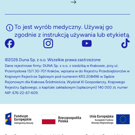
To jest wyrób medyczny. Używaj go
zgodnie z instrukcją używania lub etykietą.
©2026 Duna Sp. z o.o. Wszelkie prawa zastrzeżone
Dane rejestrowe firmy: DUNA Sp. z o.o. z siedzibą w Krakowie, przy ul.
Przemysłowa 13/1 30-701 Kraków, wpisana w do Rejestru Przedsiębiorców w
Krajowym Rejestrze Sądowym pod numerem KRS 208496 w Sądzie
Rejonowym dla Krakowa Śródmieścia, Wydział XI Gospodarczy, Krajowego
Rejestru Sądowego, o kapitale zakładowym (opłaconym) 140 000 zł, numer
NIP: 676-22-67-609.