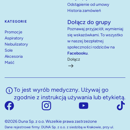
Odstąpienie od umowy
Historia zamówień
Dołącz do grupy
KATEGORIE
Poznawaj przyjaciół, wymieniaj
Promocje
się wskazówkami. To wszystko
Aspiratory
w naszej bezpłatnej
Nebulizatory
społeczności rodziców na
Sole
Facebooku
.
Akcesoria
Dołącz
Maść
To jest wyrób medyczny. Używaj go
zgodnie z instrukcją używania lub etykietą.
©2026 Duna Sp. z o.o. Wszelkie prawa zastrzeżone
Dane rejestrowe firmy: DUNA Sp. z o.o. z siedzibą w Krakowie, przy ul.