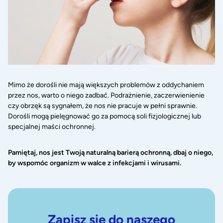
Mimo że dorośli nie mają większych problemów z oddychaniem
przez nos, warto o niego zadbać. Podrażnienie, zaczerwienienie
czy obrzęk są sygnałem, że nos nie pracuje w pełni sprawnie.
Dorośli mogą pielęgnować go za pomocą soli fizjologicznej lub
specjalnej maści ochronnej.
Pamiętaj, nos jest Twoją naturalną barierą ochronną, dbaj o niego,
by wspomóc organizm w walce z infekcjami i wirusami.
Zapisz się do naszego