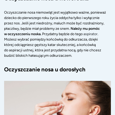
Oczyszczanie nosa niemowląt jest wyjątkowo ważne, ponieważ
dziecko do pierwszego roku życia oddycha tylko i wyłącznie
przez nos. Jeśli jest niedrożny, maluch może być rozdrażniony,
płaczliwy, będzie miał problemy ze snem.
Należy mu pomóc
w oczyszczeniu noska.
Przydatny będzie do tego
aspirator
.
Możesz wybrać pomiędzy końcówką do odkurzacza, dzięki
której odciągniesz gęstszy katar skuteczniej, a końcówką
do aspiracji ustnej, która jest przydatna nocą, gdy nie chcesz
budzić bliskich hałasującym odkurzaczem.
Oczyszczanie nosa u dorosłych