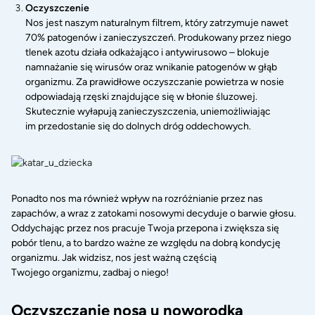
Oczyszczenie
Nos jest naszym naturalnym filtrem, który zatrzymuje nawet
70% patogenów i zanieczyszczeń. Produkowany przez niego
tlenek azotu działa odkażająco i antywirusowo – blokuje
namnażanie się wirusów oraz wnikanie patogenów w głąb
organizmu. Za prawidłowe oczyszczanie powietrza w nosie
odpowiadają rzęski znajdujące się w błonie śluzowej.
Skutecznie wyłapują zanieczyszczenia, uniemożliwiając
im przedostanie się do dolnych dróg oddechowych.
Ponadto nos ma również wpływ na rozróżnianie przez nas
zapachów, a wraz z zatokami nosowymi decyduje o barwie głosu.
Oddychając przez nos pracuje Twoja przepona i zwiększa się
pobór tlenu, a to bardzo ważne ze względu na dobrą kondycję
organizmu. Jak widzisz, nos jest ważną częścią
Twojego organizmu, zadbaj o niego!
Oczyszczanie nosa u noworodka