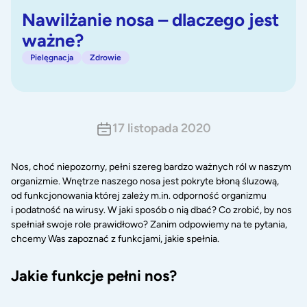
Nawilżanie nosa – dlaczego jest
ważne?
Pielęgnacja
Zdrowie
17 listopada 2020
Nos, choć niepozorny, pełni szereg bardzo ważnych ról w naszym
organizmie. Wnętrze naszego nosa jest pokryte błoną śluzową,
od funkcjonowania której zależy m.in. odporność organizmu
i podatność na wirusy. W jaki sposób o nią dbać? Co zrobić, by nos
spełniał swoje role prawidłowo? Zanim odpowiemy na te pytania,
chcemy Was zapoznać z funkcjami, jakie spełnia.
Jakie funkcje pełni nos?