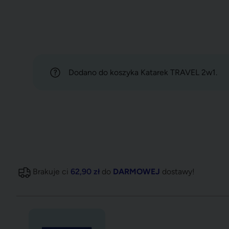
Promo
Dodano do koszyka Katarek TRAVEL 2w1.
Brakuje ci
62,90 zł
do
DARMOWEJ
dostawy!