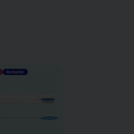
aspiratorów Katarek
Bestseller