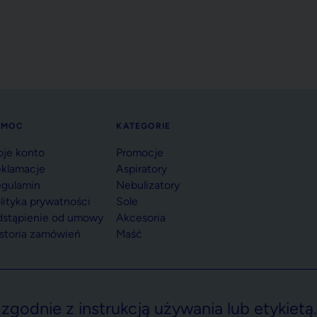
OMOC
KATEGORIE
je konto
Promocje
klamacje
Aspiratory
gulamin
Nebulizatory
lityka prywatności
Sole
stąpienie od umowy
Akcesoria
storia zamówień
Maść
godnie z instrukcją używania lub etykietą.