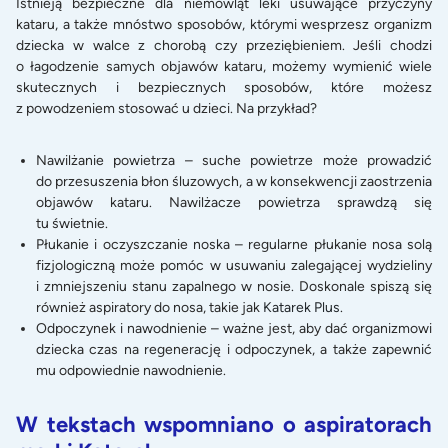
Istnieją bezpieczne dla niemowląt leki usuwające przyczyny
kataru, a także mnóstwo sposobów, którymi wesprzesz organizm
dziecka w walce z chorobą czy przeziębieniem. Jeśli chodzi
o łagodzenie samych objawów kataru, możemy wymienić wiele
skutecznych i bezpiecznych sposobów, które możesz
z powodzeniem stosować u dzieci. Na przykład?
Nawilżanie powietrza – suche powietrze może prowadzić
do przesuszenia błon śluzowych, a w konsekwencji zaostrzenia
objawów kataru. Nawilżacze powietrza sprawdzą się
tu świetnie.
Płukanie i oczyszczanie noska – regularne płukanie nosa solą
fizjologiczną może pomóc w usuwaniu zalegającej wydzieliny
i zmniejszeniu stanu zapalnego w nosie. Doskonale spiszą się
również aspiratory do nosa, takie jak
Katarek Plus
.
Odpoczynek i nawodnienie – ważne jest, aby dać organizmowi
dziecka czas na regenerację i odpoczynek, a także zapewnić
mu odpowiednie nawodnienie.
W tekstach wspomniano o aspiratorach