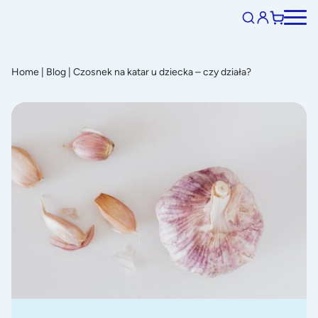
Home
|
Blog
|
Czosnek na katar u dziecka – czy działa?