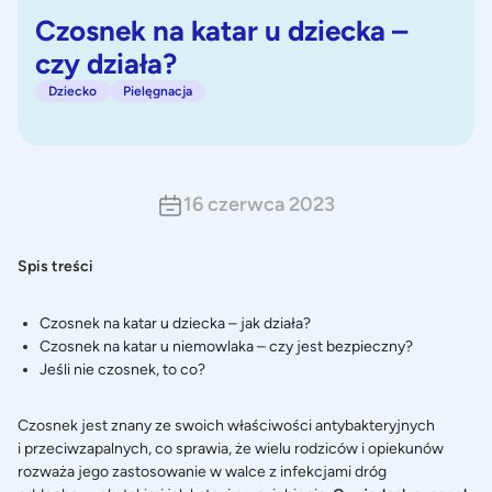
Czosnek na katar u dziecka –
czy działa?
Dziecko
Pielęgnacja
16 czerwca 2023
Spis treści
Czosnek na katar u dziecka – jak działa?
Czosnek na katar u niemowlaka – czy jest bezpieczny?
Jeśli nie czosnek, to co?
Czosnek jest znany ze swoich właściwości antybakteryjnych
i przeciwzapalnych, co sprawia, że wielu rodziców i opiekunów
rozważa jego zastosowanie w walce z infekcjami dróg