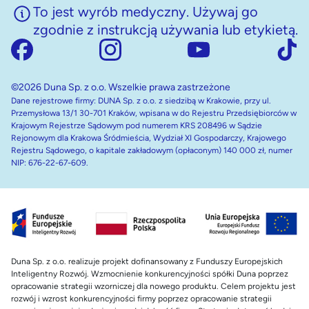
To jest wyrób medyczny. Używaj go
zgodnie z instrukcją używania lub etykietą.
©2026 Duna Sp. z o.o. Wszelkie prawa zastrzeżone
Dane rejestrowe firmy: DUNA Sp. z o.o. z siedzibą w Krakowie, przy ul.
Przemysłowa 13/1 30-701 Kraków, wpisana w do Rejestru Przedsiębiorców w
Krajowym Rejestrze Sądowym pod numerem KRS 208496 w Sądzie
Rejonowym dla Krakowa Śródmieścia, Wydział XI Gospodarczy, Krajowego
Rejestru Sądowego, o kapitale zakładowym (opłaconym) 140 000 zł, numer
NIP: 676-22-67-609.
Duna Sp. z o.o. realizuje projekt dofinansowany z Funduszy Europejskich
Inteligentny Rozwój. Wzmocnienie konkurencyjności spółki Duna poprzez
opracowanie strategii wzorniczej dla nowego produktu. Celem projektu jest
rozwój i wzrost konkurencyjności firmy poprzez opracowanie strategii