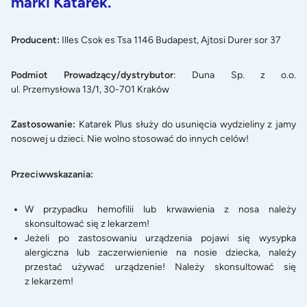
marki Katarek.
Producent:
Illes Csok es Tsa 1146 Budapest, Ajtosi Durer sor 37
Podmiot Prowadzący/dystrybutor
: Duna Sp. z o.o.
ul. Przemysłowa 13/1, 30-701 Kraków
Zastosowanie:
Katarek Plus
służy do usunięcia wydzieliny z jamy
nosowej u dzieci. Nie wolno stosować do innych celów!
Przeciwwskazania:
W przypadku hemofilii lub krwawienia z nosa należy
skonsultować się z lekarzem!
Jeżeli po zastosowaniu urządzenia pojawi się wysypka
alergiczna lub zaczerwienienie na nosie dziecka, należy
przestać używać urządzenie! Należy skonsultować się
z lekarzem!