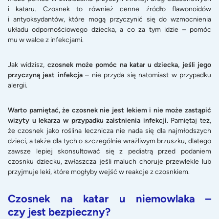
i kataru. Czosnek to również cenne źródło flawonoidów
i antyoksydantów, które mogą przyczynić się do wzmocnienia
układu odpornościowego dziecka, a co za tym idzie – pomóc
mu w walce z infekcjami.
Jak widzisz,
czosnek może pomóc na katar u dziecka, jeśli jego
przyczyną jest infekcja
– nie przyda się natomiast w przypadku
alergii.
Warto pamiętać, że czosnek nie jest lekiem i nie może zastąpić
wizyty u lekarza w przypadku zaistnienia infekcji.
Pamiętaj też,
że czosnek jako roślina lecznicza nie nada się dla najmłodszych
dzieci, a także dla tych o szczególnie wrażliwym brzuszku, dlatego
zawsze lepiej skonsultować się z pediatrą przed podaniem
czosnku dziecku, zwłaszcza jeśli maluch choruje przewlekle lub
przyjmuje leki, które mogłyby wejść w reakcje z czosnkiem.
Czosnek na katar u niemowlaka –
czy jest bezpieczny?