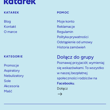
KATAREK
POMOC
Blog
Moje konto
Kontakt
Reklamacje
O marce
Regulamin
Polityka prywatności
Odstąpienie od umowy
Historia zamówień
Dołącz do grupy
KATEGORIE
Poznawaj przyjaciół, wymieniaj
Promocje
się wskazówkami. To wszystko
Aspiratory
w naszej bezpłatnej
Nebulizatory
społeczności rodziców na
Sole
Facebooku
.
Akcesoria
Dołącz
Maść