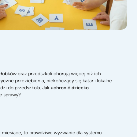
łobków oraz przedszkoli chorują więcej niż ich
czne przeziębienia, niekończący się katar i lokalne
dzi do przedszkola.
Jak uchronić dziecko
ze sprawy?
et miesiące, to prawdziwe wyzwanie dla systemu