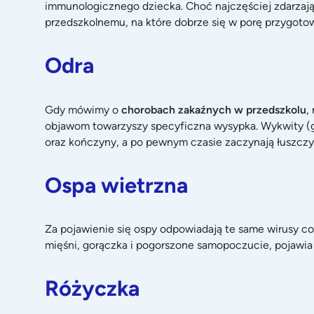
immunologicznego dziecka. Choć najczęściej zdarzają 
przedszkolnemu, na które dobrze się w porę przygoto
Odra
Gdy mówimy o
chorobach zakaźnych w przedszkolu
,
objawom towarzyszy specyficzna wysypka. Wykwity (gr
oraz kończyny, a po pewnym czasie zaczynają łuszczyć.
Ospa wietrzna
Za pojawienie się ospy odpowiadają te same wirusy co
mięśni, gorączka i pogorszone samopoczucie, pojawia
Różyczka