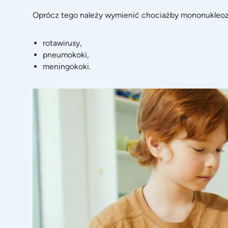
Oprócz tego należy wymienić chociażby mononukleozę 
rotawirusy,
pneumokoki,
meningokoki.