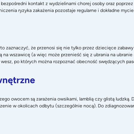
z bezpośredni kontakt z wydzielinami chorej osoby oraz poprze
iczenia ryzyka zakażenia pozostaje regularne i dokładne mycie
 zaznaczyć, że przenosi się nie tylko przez dziecięce zabawy 
ą na wszawicę (a więc może przenieść się z ubrania na ubranie c
nia wesz, po których można rozpoznać obecność swędzących pa
wnętrzne
czego owocem są zarażenia owsikami, lamblią czy glistą ludzką
dzenie w okolicach odbytu (szczególnie nocą). Do zdiagnozowa