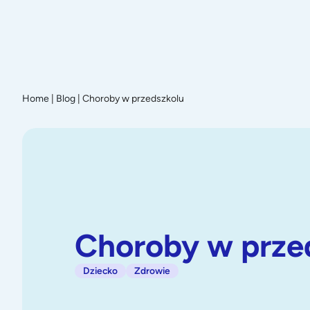
Promoc
Home
|
Blog
|
Choroby w przedszkolu
Choroby w prze
Dziecko
Zdrowie