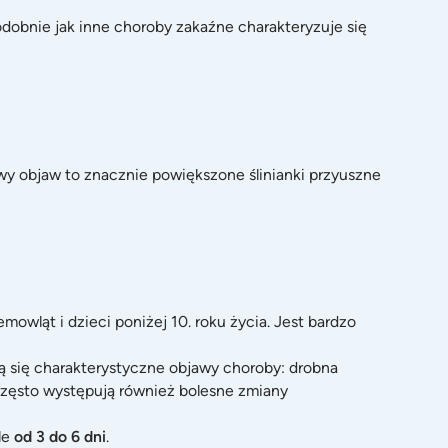
odobnie jak inne choroby zakaźne charakteryzuje się
powy objaw to znacznie powiększone ślinianki przyuszne
mowląt i dzieci poniżej 10. roku życia. Jest bardzo
ją się charakterystyczne objawy choroby: drobna
Często występują również bolesne zmiany
le
od 3 do 6 dni
.