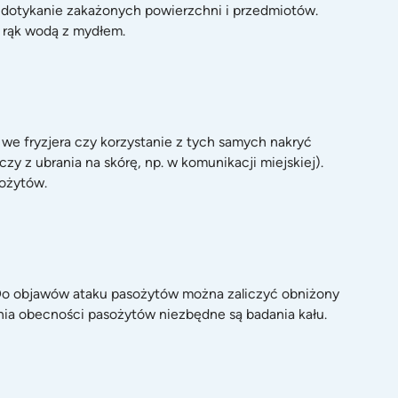
z dotykanie zakażonych powierzchni i przedmiotów.
 rąk wodą z mydłem.
we fryzjera czy korzystanie z tych samych nakryć
zy z ubrania na skórę, np. w komunikacji miejskiej).
sożytów.
. Do objawów ataku pasożytów można zaliczyć obniżony
nia obecności pasożytów niezbędne są badania kału.