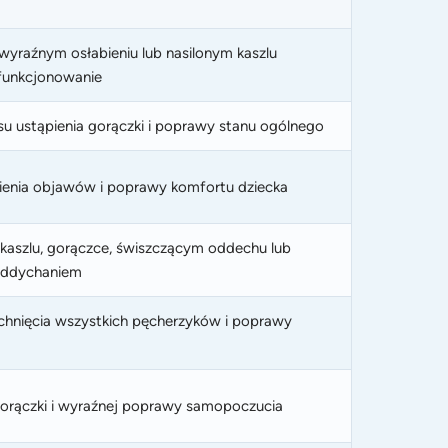
wyraźnym osłabieniu lub nasilonym kaszlu
funkcjonowanie
u ustąpienia gorączki i poprawy stanu ogólnego
ienia objawów i poprawy komfortu dziecka
 kaszlu, gorączce, świszczącym oddechu lub
oddychaniem
chnięcia wszystkich pęcherzyków i poprawy
gorączki i wyraźnej poprawy samopoczucia