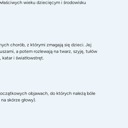
b właściwych wieku dziecięcym i środowisku
dnych chorób, z którymi zmagają się dzieci. Jej
zami, a potem rozlewają na twarz, szyję, tułów
katar i światłowstręt.
 początkowych objawach, do których należą bóle
 na skórze głowy).