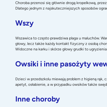
Choroba przenosi się głównie drogą kropelkową, prze
Dlatego jednym z najskuteczniejszych sposobów ogran
Wszy
Wszawica to często prawdziwa plaga u maluchów. Warto
głowy, lecz także każdy kontakt fizyczny z osobą chor
Widoczne na karku i skórze głowy grudki to ugryzie
Owsiki i inne pasożyty we
Dzieci w przedszkolu miewają problem z higieną rąk, 
apetyt, osłabienie, a w przypadku owsików także swę
Inne choroby