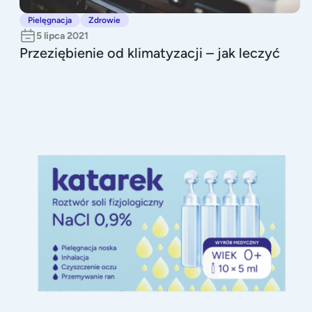
Pielęgnacja
Zdrowie
5 lipca 2021
Przeziębienie od klimatyzacji – jak leczyć
Sól fizjologiczna do czyszczenia oczu i uszu niemowlaka