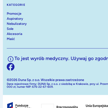
KATEGORIE
Promocje
Aspiratory
Nebulizatory
Sole
Akcesoria
Maść
To jest wyrób medyczny. Używaj go zgodnie
©2026 Duna Sp. z o.o. Wszelkie prawa zastrzeżone
Dane rejestrowe firmy: DUNA Sp. z o.o. z siedzibą w Krakowie, przy ul.
000 zł, numer NIP: 676-22-67-609.