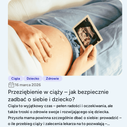
Przeziębienie w ciąży – jak bezpiecznie zadbać o siebie i dziecko?
Ciąża
Dziecko
Zdrowie
16 marca 2026
Przeziębienie w ciąży – jak bezpiecznie
zadbać o siebie i dziecko?
Ciąża to wyjątkowy czas – pełen radości i oczekiwania, ale
także troski o zdrowie swoje i rozwijającego się dziecka.
Przyszła mama powinna szczególnie dbać o siebie: prowadzić –
o ile przebieg ciąży i zalecenia lekarza na to pozwalają –