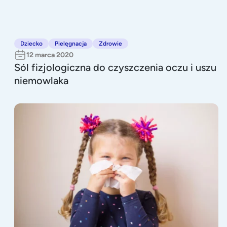
Dziecko
Pielęgnacja
Zdrowie
12 marca 2020
Sól fizjologiczna do czyszczenia oczu i uszu
niemowlaka
Rodzaje kataru a leczenie dziecka