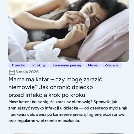
Dziecko
Infekcja
Karmienie piersią
Mama
Zdrowie
3 maja 2026
Mama ma katar – czy mogę zarazić
niemowlę? Jak chronić dziecko
przed infekcją krok po kroku
Masz katar i boisz się, że zarazisz niemowlę? Sprawdź, jak
zmniejszyć ryzyko infekcji u dziecka — od częstego mycia rąk
i unikania całowania po karmienie piersią, higienę akcesoriów
oraz regularne wietrzenie mieszkania.