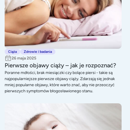
Ciąża
Zdrowie i badania
26 maja 2025
Pierwsze objawy ciąży – jak je rozpoznać?
Poranne mdłości, brak miesiączki czy bolące piersi - takie są
najpopularniejsze pierwsze objawy ciąży. Zdarzają się jednak
mniej popularne objawy, które warto znać, aby nie przeoczyć
pierwszych symptomów błogosławionego stanu.
Nebulizacja - inhalacja - jaka to różnica?