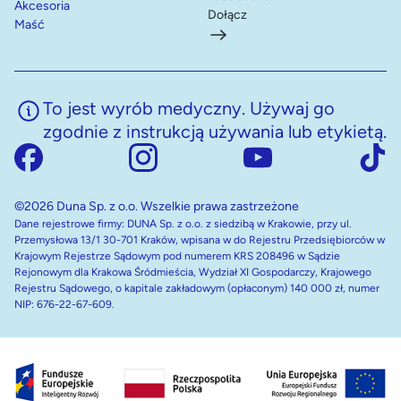
Akcesoria
Dołącz
Maść
To jest wyrób medyczny. Używaj go
zgodnie z instrukcją używania lub etykietą.
©2026 Duna Sp. z o.o. Wszelkie prawa zastrzeżone
Dane rejestrowe firmy: DUNA Sp. z o.o. z siedzibą w Krakowie, przy ul.
Przemysłowa 13/1 30-701 Kraków, wpisana w do Rejestru Przedsiębiorców w
Krajowym Rejestrze Sądowym pod numerem KRS 208496 w Sądzie
Rejonowym dla Krakowa Śródmieścia, Wydział XI Gospodarczy, Krajowego
Rejestru Sądowego, o kapitale zakładowym (opłaconym) 140 000 zł, numer
NIP: 676-22-67-609.