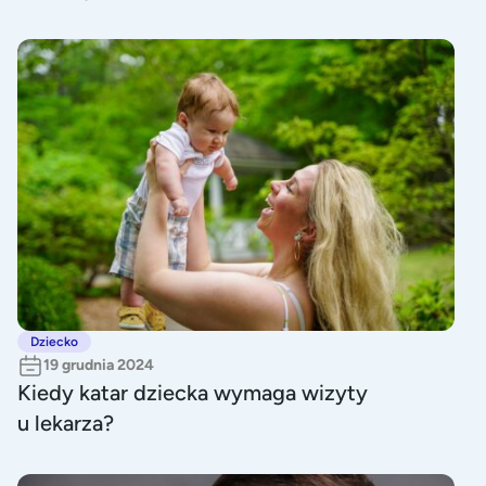
Kiedy katar dziecka wymaga wizyty u lekarza?
Dziecko
19 grudnia 2024
Kiedy katar dziecka wymaga wizyty
u lekarza?