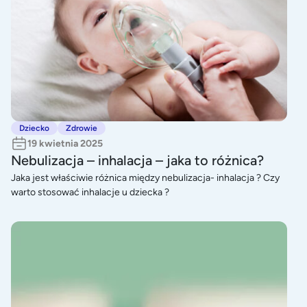
Dziecko
Zdrowie
19 kwietnia 2025
Nebulizacja – inhalacja – jaka to różnica?
Jaka jest właściwie różnica między nebulizacja- inhalacja ? Czy
warto stosować inhalacje u dziecka ?
Duszności u dziecka. Jak je rozpoznać i jak zareagowa