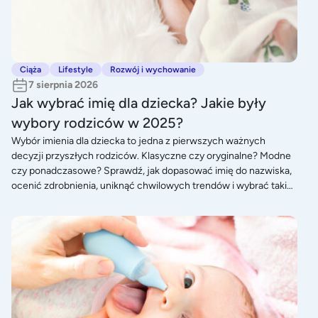
Ciąża
Lifestyle
Rozwój i wychowanie
7 sierpnia 2026
Jak wybrać imię dla dziecka? Jakie były
wybory rodziców w 2025?
Wybór imienia dla dziecka to jedna z pierwszych ważnych
decyzji przyszłych rodziców. Klasyczne czy oryginalne? Modne
czy ponadczasowe? Sprawdź, jak dopasować imię do nazwiska,
ocenić zdrobnienia, uniknąć chwilowych trendów i wybrać takie,
które będzie dobrze służyć dziecku przez całe życie.
Gruszka czy aspirator do nosa? Co wybrać?