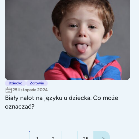
Biały nalot na języku u dziecka. Co może oznaczać?
Dziecko
Zdrowie
25 listopada 2024
Biały nalot na języku u dziecka. Co może
oznaczać?
1
2
...
25